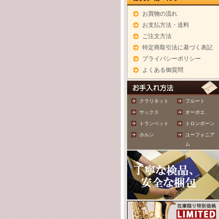
お買物の流れ
お支払方法・送料
ご注文方法
特定商取引法に基づく表記
プライバシーポリシー
よくある御質問
クラリネット
フルート
サックス
オーボエ
トランペット
トロンボーン
ホルン
ユーフォニア
ム