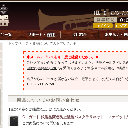
トップページ
> 商品についてのお問い合わせ
◆メールアドレスを今一度ご確認ください。◆
ご記入間違いが多くなっております。また、携帯メールアドレス
sales@nagae-g.co.jp
を受信できるよう迷惑メール設定をご確認
当店からのメールが届かない場合、電話させていただく場合がご
TEL 03-3312-7591
商品についてのお問い合わせ
下記の内容をご確認の上、次にお進みください。
C・ガード 銀製品変色防止繊維バスクラリネット・ファゴット
この商品について問い合わせます