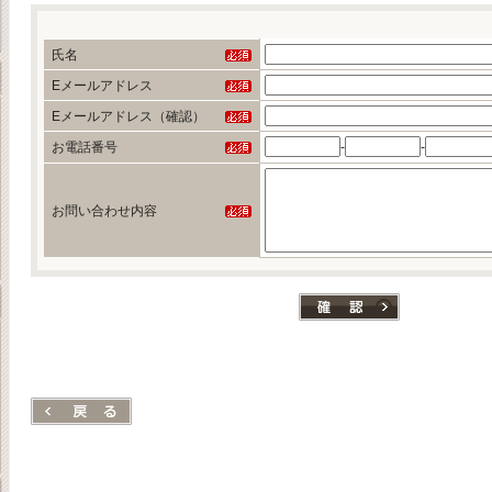
氏名
Eメールアドレス
Eメールアドレス（確認）
お電話番号
-
-
お問い合わせ内容