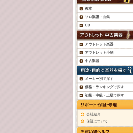
教本
ソロ楽譜・曲集
CD
アウトレット楽器
アウトレット小物
中古楽器
メーカー別
で探す
価格・ランキング
で探す
初級・中級・上級
で探す
会社紹介
保証について