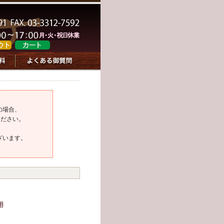
の場合、
ください。
ざいます。
用