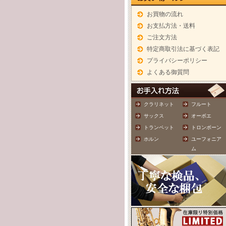
お買物の流れ
お支払方法・送料
ご注文方法
特定商取引法に基づく表記
プライバシーポリシー
よくある御質問
クラリネット
フルート
サックス
オーボエ
トランペット
トロンボーン
ホルン
ユーフォニア
ム