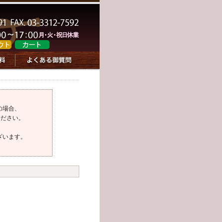
の場合、
ください。
ざいます。