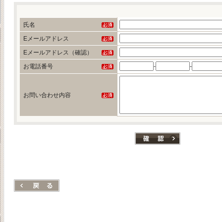
氏名
Eメールアドレス
Eメールアドレス（確認）
お電話番号
-
-
お問い合わせ内容