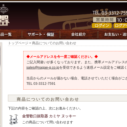
トップページ
> 商品についてのお問い合わせ
◆メールアドレスを今一度ご確認ください。◆
ご記入間違いが多くなっております。また、携帯メールアドレス
sales@nagae-g.co.jp
を受信できるよう迷惑メール設定をご確認
当店からのメールが届かない場合、電話させていただく場合がご
TEL 03-3312-7591
商品についてのお問い合わせ
下記の内容をご確認の上、次にお進みください。
金管歌口抜取器 カミヤ ヌッキー
この商品について問い合わせます