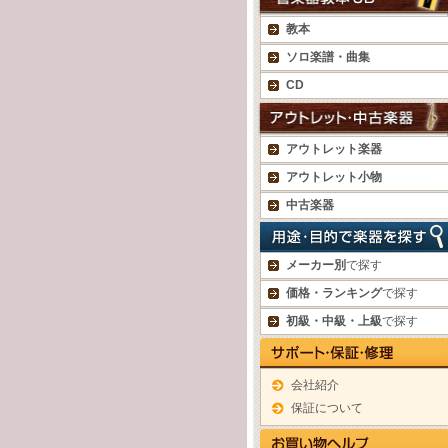
教本
ソロ楽譜・曲集
CD
アウトレット楽器
アウトレット小物
中古楽器
メーカー別
で探す
価格・ランキング
で探す
初級・中級・上級
で探す
会社紹介
保証について