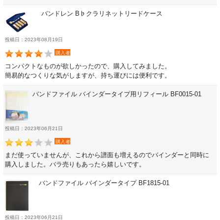
音楽ギフト・雑貨
バンドレン B♭クラリネットリードケース
投稿日：2023年08月19日
書籍・CD
購入者
コンパクトなものが欲しかったので、購入してみました。
簡易的なつくりな気がしますが、持ち運びには便利です。
音楽教本
バンドファイル バインダータイプ用リフィール BF0015-01
ソロ楽譜・曲集
投稿日：2023年06月21日
CD
購入者
まだ使っていませんが、これから譜面も増えるのでバインダーと同時に
購入しました。バラ売りもあったら嬉しいです。
中古・アウトレット
バンドファイル バインダータイプ BF1815-01
アウトレット
投稿日：2023年06月21日