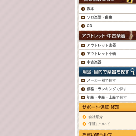
教本
ソロ楽譜・曲集
CD
アウトレット楽器
アウトレット小物
中古楽器
メーカー別
で探す
価格・ランキング
で探す
初級・中級・上級
で探す
会社紹介
保証について