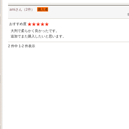
amiさん（2件）
購入者
おすすめ度
大判で柔らかく良かったです。
追加でまた購入したいと思います。
2 件中 1-2 件表示