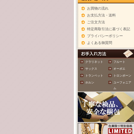
お買物の流れ
お支払方法・送料
ご注文方法
特定商取引法に基づく表記
プライバシーポリシー
よくある御質問
クラリネット
フルート
サックス
オーボエ
トランペット
トロンボーン
ホルン
ユーフォニア
ム