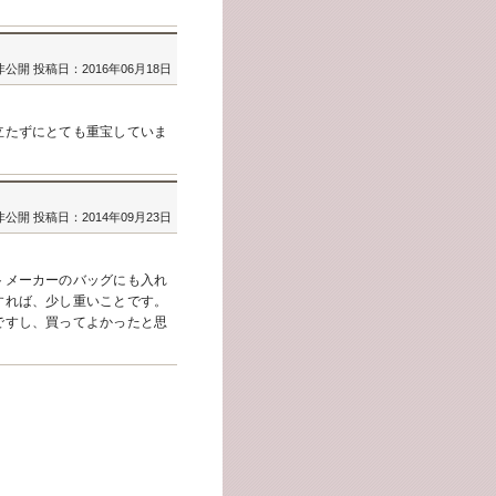
非公開
投稿日：2016年06月18日
立たずにとても重宝していま
非公開
投稿日：2014年09月23日
トメーカーのバッグにも入れ
すれば、少し重いことです。
ですし、買ってよかったと思