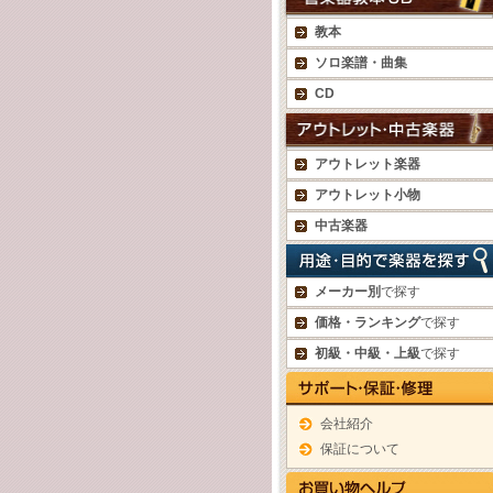
教本
ソロ楽譜・曲集
CD
アウトレット楽器
アウトレット小物
中古楽器
メーカー別
で探す
価格・ランキング
で探す
初級・中級・上級
で探す
会社紹介
保証について