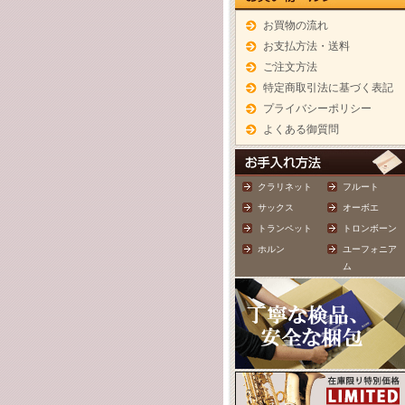
お買物の流れ
お支払方法・送料
ご注文方法
特定商取引法に基づく表記
プライバシーポリシー
よくある御質問
クラリネット
フルート
サックス
オーボエ
トランペット
トロンボーン
ホルン
ユーフォニア
ム