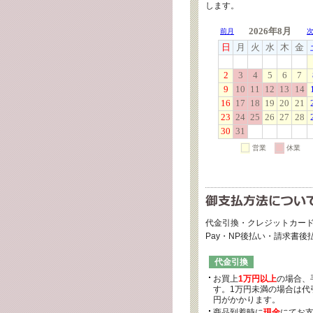
します。
代金引換・クレジットカード
Pay・NP後払い・請求書
代金引換
お買上
1万円以上
の場合、
す。1万円未満の場合は代引
円がかかります。
商品到着時に
現金
にてお