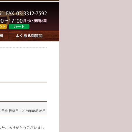
/男性
投稿日：2024年08月03日
した。ありがとうございまし