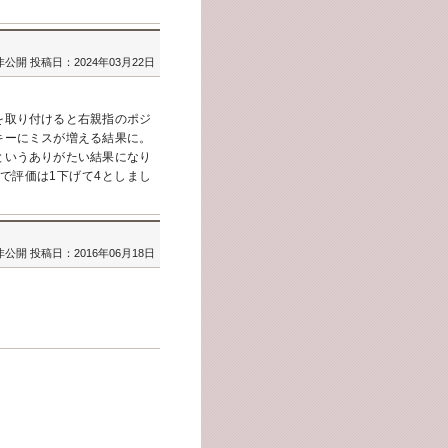
非公開
投稿日：2024年03月22日
を取り付けると右親指のポジ
キーにミスが増える結果に。
というありがたい結果になり
で評価は1下げて4としまし
非公開
投稿日：2016年06月18日