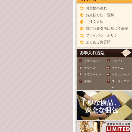
お買物の流れ
お支払方法・送料
ご注文方法
特定商取引法に基づく表記
プライバシーポリシー
よくある御質問
クラリネット
フルート
サックス
オーボエ
トランペット
トロンボーン
ホルン
ユーフォニア
ム