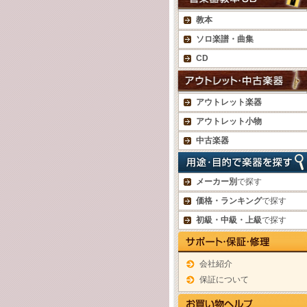
教本
ソロ楽譜・曲集
CD
アウトレット楽器
アウトレット小物
中古楽器
メーカー別
で探す
価格・ランキング
で探す
初級・中級・上級
で探す
会社紹介
保証について