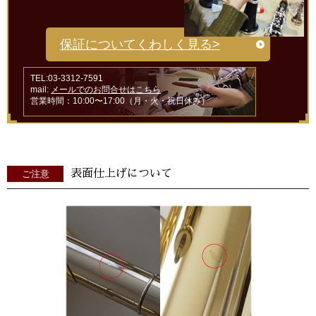
保証についてくわしく見る>
TEL:03-3312-7591
mail:
メールでのお問合せはこちら
営業時間：10:00〜17:00（月・火・祝日休み）
表面仕上げについて
ご注意