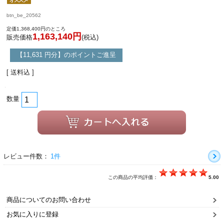
btn_be_20562
定価1,368,400円のところ
1,163,140円
販売価格
(税込)
【11,631 円分】のポイントご進呈
[ 送料込 ]
数量
レビュー件数：
1件
この商品の平均評価：
5.00
商品についてのお問い合わせ
お気に入りに登録