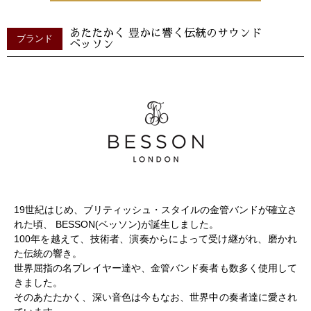
あたたかく 豊かに響く伝統のサウンド
ブランド
ベッソン
19世紀はじめ、ブリティッシュ・スタイルの金管バンドが確立さ
れた頃、 BESSON(ベッソン)が誕生しました。
100年を越えて、技術者、演奏からによって受け継がれ、磨かれ
た伝統の響き。
世界屈指の名プレイヤー達や、金管バンド奏者も数多く使用して
きました。
そのあたたかく、深い音色は今もなお、世界中の奏者達に愛され