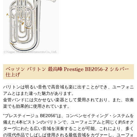
ベッソン バリトン 最高峰 Prestige BE2056-2 シルバー
仕上げ
バリトンは明るい音色で高音域も楽に出すことができ、ユーフォニ
アムとはまた違った魅力があります。
金管バンドには欠かせない楽器として愛用されており、また、吹奏
楽でも効果的に使用されています。
“プレスティージュ BE2056”は、コンペンセイティング・システムを
備えた4本ピストンのバリトンで、ユーフォニアムと同じく約5オク
ターヴにわたる広い音域を演奏することが可能。これにより、多く
の現代作品でしばしば使用される最低音域をカヴァーし、ユーフォ