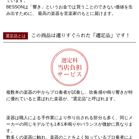
ています。
BESSONは「響き」というお金では買うことのできない価値を生
み出すために、 最高の楽器を音楽家のもとに届けます。
この商品は選りすぐられた「選定品」です！
選定品とは
複数本の楽器の中からプロ奏者が試奏し、吹奏感や鳴り響きが特
に優れていると選ばれた楽器が、"選定品"と呼ばれます。
楽器は職人による手作業により作り出される部分も多く、同じメ
ーカーの同じモデルでも1本1本鳴りやバランスが微妙に異なりま
す。
数多くの楽器に触れ、楽器のことをよく知っているプロ奏者によ