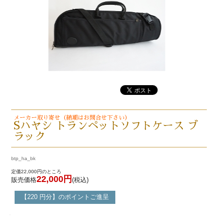
メーカー取り寄せ（納期はお問合せ下さい）
Sハヤシ トランペットソフトケース ブ
ラック
btp_ha_bk
定価22,000円のところ
22,000円
販売価格
(税込)
【220 円分】のポイントご進呈