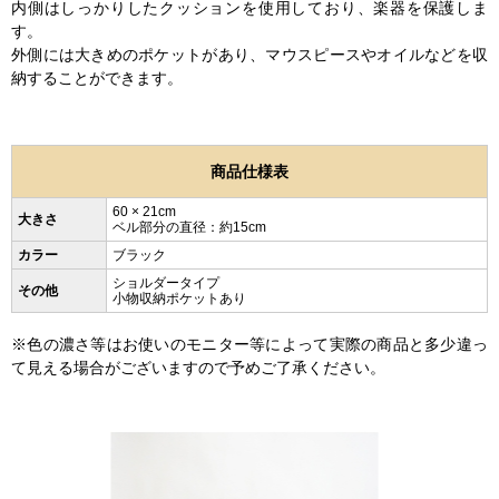
内側はしっかりしたクッションを使用しており、楽器を保護しま
す。
外側には大きめのポケットがあり、マウスピースやオイルなどを収
納することができます。
商品仕様表
60 × 21cm
大きさ
ベル部分の直径：約15cm
カラー
ブラック
ショルダータイプ
その他
小物収納ポケットあり
※色の濃さ等はお使いのモニター等によって実際の商品と多少違っ
て見える場合がございますので予めご了承ください。