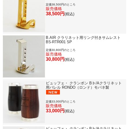
定価38,500円のところ
販売価格
38,500円
(税込)
B.AIR クラリネット用リング付きサムレスト
BS-RTR001 SP
定価30,800円のところ
販売価格
30,800円
(税込)
ビュッフェ・ クランポン B♭/Aクラリネット
用バレル RONDO（ロンド）モパネ製
定価33,000円のところ
販売価格
33,000円
(税込)
ビュッフェ・ クランポン B♭/Aクラリネット