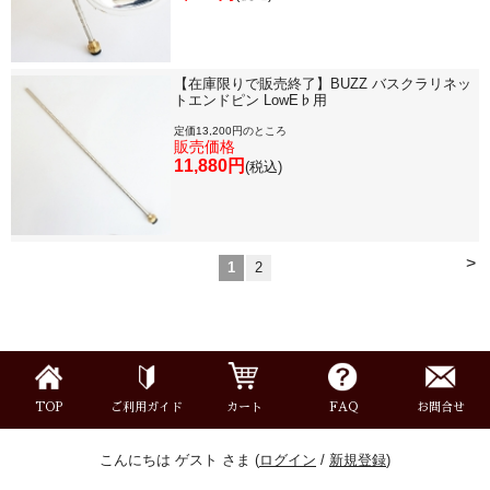
【在庫限りで販売終了】BUZZ バスクラリネッ
トエンドピン LowE♭用
定価13,200円のところ
販売価格
11,880円
(税込)
>
1
2
TOP
ご利用ガイド
カート
FAQ
お問合せ
こんにちは ゲスト さま (
ログイン
/
新規登録
)