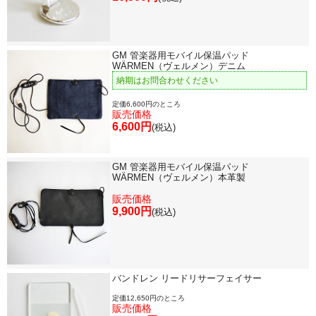
GM 管楽器用モバイル保温パッド
WÄRMEN（ヴェルメン）デニム
納期はお問合わせください
定価6,600円のところ
販売価格
6,600円
(税込)
GM 管楽器用モバイル保温パッド
WÄRMEN（ヴェルメン）本革製
販売価格
9,900円
(税込)
バンドレン リードリサーフェイサー
定価12,650円のところ
販売価格