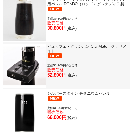
用バレル RONDO（ロンド）グレナディラ製
定価30,800円のところ
販売価格
30,800円
(税込)
ビュッフェ・クランポン ClariMate（クラリメ
イト）
定価52,800円のところ
販売価格
52,800円
(税込)
シルバースタイン チタニウムバレル
定価66,000円のところ
販売価格
66,000円
(税込)