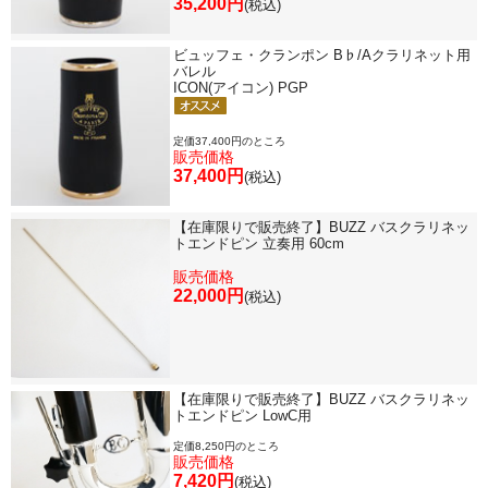
35,200円
(税込)
ビュッフェ・クランポン B♭/Aクラリネット用
バレル
ICON(アイコン) PGP
定価37,400円のところ
販売価格
37,400円
(税込)
【在庫限りで販売終了】BUZZ バスクラリネッ
トエンドピン 立奏用 60cm
販売価格
22,000円
(税込)
【在庫限りで販売終了】BUZZ バスクラリネッ
トエンドピン LowC用
定価8,250円のところ
販売価格
7,420円
(税込)