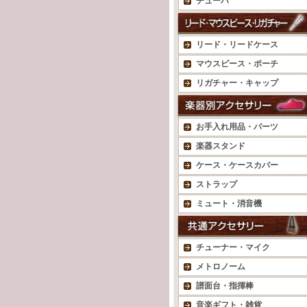
チューバ
リード・リードケース
マウスピース・ポーチ
リガチャー・キャップ
お手入れ用品・パーツ
楽器スタンド
ケース・ケースカバー
ストラップ
ミュート・消音機
チューナー・マイク
メトロノーム
譜面台・指揮棒
音楽ギフト・雑貨