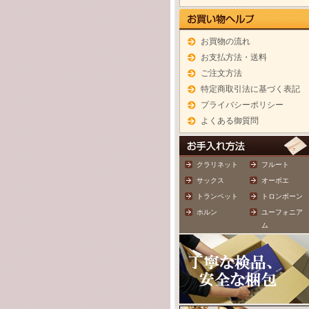
お買物の流れ
お支払方法・送料
ご注文方法
特定商取引法に基づく表記
プライバシーポリシー
よくある御質問
クラリネット
フルート
サックス
オーボエ
トランペット
トロンボーン
ホルン
ユーフォニア
ム