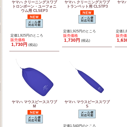
ヤマハ クリーニングスワブ
ヤマハ クリーニングスワブ
ヤマ
トロンボーン・ユーフォニ
トランペット用 CLSTP3
ウム用 CLSEP3
定価1,925円のところ
定価1,
定価1,925円のところ
販売価格
販売
販売価格
1,730円
1,6
(税込)
1,730円
(税込)
ヤマハ マウスピーススワブ
ヤマハ マウスピーススワブ
M
S
定価1,540円のところ