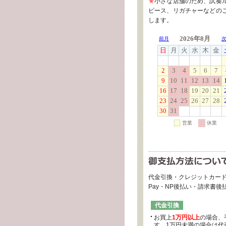
★
小さな店舗のため、試奏
ピース、リガチャーなどの
します。
代金引換・クレジットカード
Pay・NP後払い・請求書
代金引換
お買上
1万円以上
の場合、
す。1万円未満の場合は代引