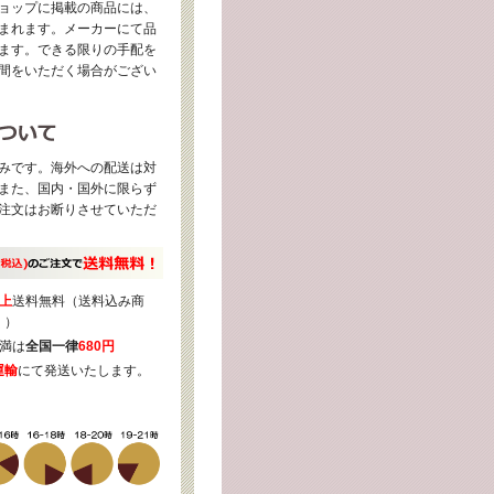
ョップに掲載の商品には、
まれます。メーカーにて品
ます。できる限りの手配を
間をいただく場合がござい
みです。海外への配送は対
また、国内・国外に限らず
注文はお断りさせていただ
上
送料無料（送料込み商
く）
満は
全国一律
680円
運輸
にて発送いたします。