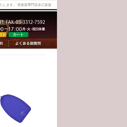
たします。 管楽器専門店永江楽器