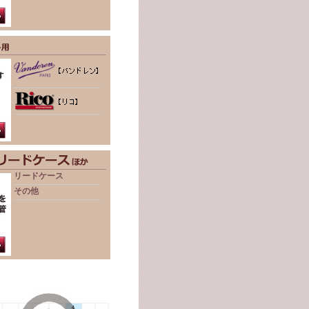
リードケース
その他