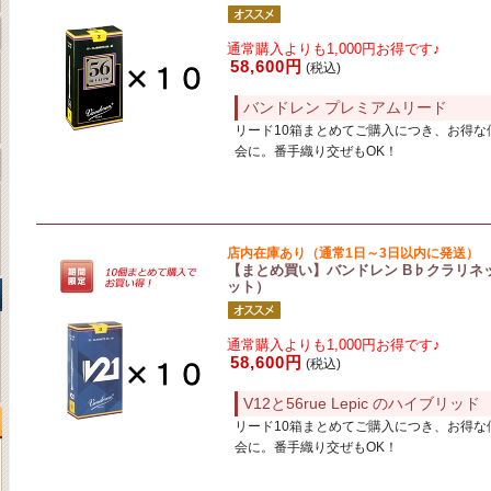
通常購入よりも1,000円お得です♪
58,600円
(税込)
バンドレン プレミアムリード
リード10箱まとめてご購入につき、お得な
会に。番手織り交ぜもOK！
店内在庫あり（通常1日～3日以内に発送）
【まとめ買い】バンドレン B♭クラリネット
ット）
通常購入よりも1,000円お得です♪
58,600円
(税込)
V12と56rue Lepic のハイブリッド
リード10箱まとめてご購入につき、お得な
会に。番手織り交ぜもOK！