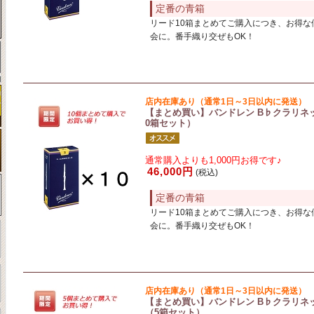
定番の青箱
リード10箱まとめてご購入につき、お得な
会に。番手織り交ぜもOK！
店内在庫あり（通常1日～3日以内に発送）
【まとめ買い】バンドレン B♭クラリネットリー
0箱セット）
通常購入よりも1,000円お得です♪
46,000円
(税込)
定番の青箱
リード10箱まとめてご購入につき、お得な
会に。番手織り交ぜもOK！
店内在庫あり（通常1日～3日以内に発送）
【まとめ買い】バンドレン B♭クラリネットリー
（5箱セット）