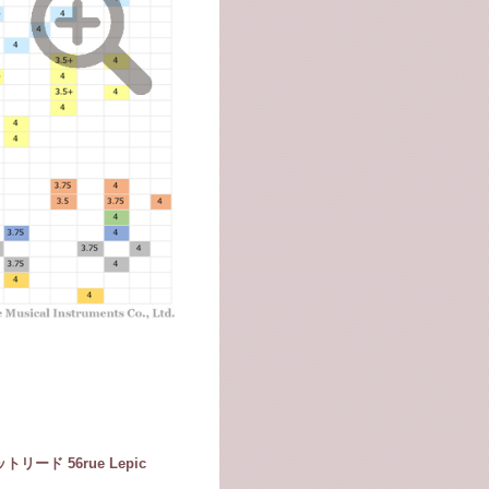
ド 56rue Lepic