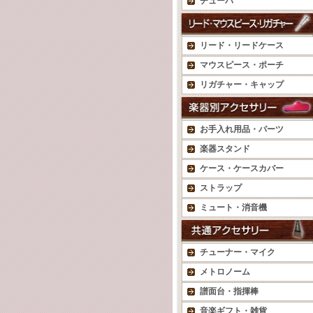
チューバ
リード・リードケース
マウスピース・ポーチ
リガチャー・キャップ
お手入れ用品・パーツ
楽器スタンド
ケース・ケースカバー
ストラップ
ミュート・消音機
チューナー・マイク
メトロノーム
譜面台・指揮棒
音楽ギフト・雑貨