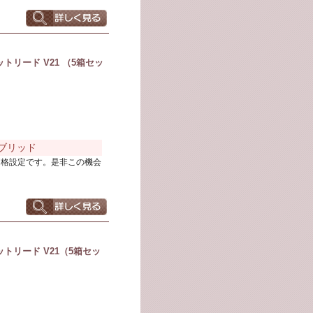
リード V21 （5箱セッ
ハイブリッド
価格設定です。是非この機会
トリード V21（5箱セッ