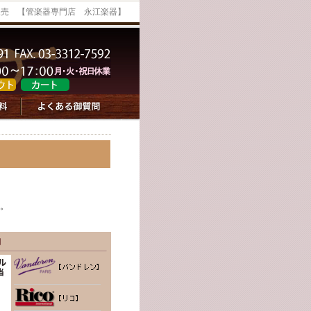
販売 【管楽器専門店 永江楽器】
。