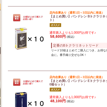
店内在庫あり（通常1日～3日以内に発送）
【まとめ買い】バンドレン B♭クラリネッ
ト）
通常購入よりも1,000円お得です♪
58,600円
(税込)
定番のB♭クラリネットリード
リード10箱まとめてご購入につき、お得な
会に。番手織り交ぜもOK！
店内在庫あり（通常1日～3日以内に発送）
【まとめ買い】バンドレン E♭クラリネットリー
0箱セット）
通常購入よりも1,000円お得です♪
48,100円
(税込)