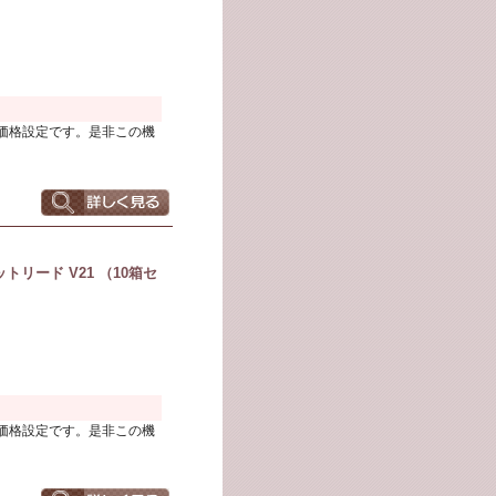
価格設定です。是非この機
リード V21 （10箱セ
価格設定です。是非この機