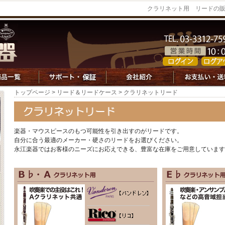
クラリネット用 リードの
トップページ
>
リード＆リードケース
> クラリネットリード
楽器・マウスピースのもつ可能性を引き出すのがリードです。
自分に合う最適のメーカー・硬さのリードをお選びください。
永江楽器ではお客様のニーズにお応えできる、豊富な在庫をご用意しています