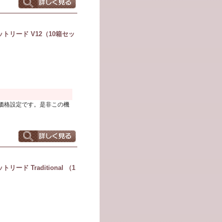
トリード V12（10箱セッ
価格設定です。是非この機
ド Traditional （1