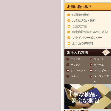
お買物の流れ
お支払方法・送料
ご注文方法
特定商取引法に基づく表記
プライバシーポリシー
よくある御質問
クラリネット
フルート
サックス
オーボエ
トランペット
トロンボーン
ホルン
ユーフォニア
ム