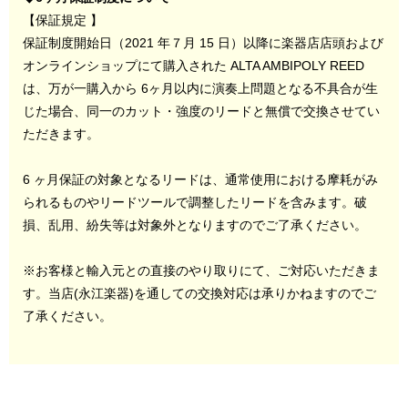
【保証規定 】
保証制度開始日（2021 年７月 15 日）以降に楽器店店頭および
オンラインショップにて購入された ALTA AMBIPOLY REED
は、万が一購入から 6ヶ月以内に演奏上問題となる不具合が生
じた場合、同一のカット・強度のリードと無償で交換させてい
ただきます。
6 ヶ月保証の対象となるリードは、通常使用における摩耗がみ
られるものやリードツールで調整したリードを含みます。破
損、乱用、紛失等は対象外となりますのでご了承ください。
※お客様と輸入元との直接のやり取りにて、ご対応いただきま
す。当店(永江楽器)を通しての交換対応は承りかねますのでご
了承ください。