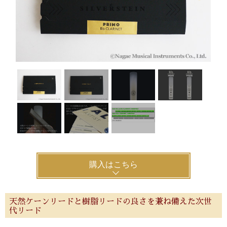
購入はこちら
天然ケーンリードと樹脂リードの良さを兼ね備えた次世
代リード