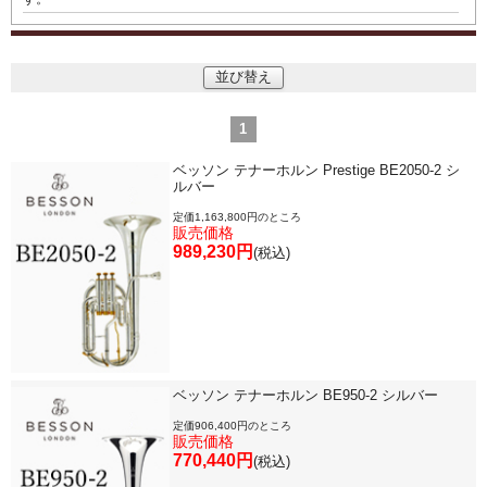
目的・用途別で楽器を探す
メーカー別で探す
並び替え
価格・ランキングで探す
1
ベッソン テナーホルン Prestige BE2050-2 シ
ルバー
初級・中級・上級で探す
定価1,163,800円のところ
販売価格
989,230円
(税込)
永江楽器人気コンテンツ
新商品・新規取り扱い商品
ベッソン テナーホルン BE950-2 シルバー
セール・イベント情報
定価906,400円のところ
販売価格
770,440円
(税込)
人気の永江楽器コラム