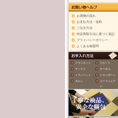
お買物の流れ
お支払方法・送料
ご注文方法
特定商取引法に基づく表記
プライバシーポリシー
よくある御質問
クラリネット
フルート
サックス
オーボエ
トランペット
トロンボーン
ホルン
ユーフォニア
ム