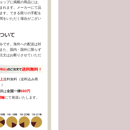
ョップに掲載の商品には、
まれます。メーカーにて品
ます。できる限りの手配を
間をいただく場合がござい
みです。海外への配送は対
また、国内・国外に限らず
注文はお断りさせていただ
上
送料無料（送料込み商
く）
満は
全国一律
680円
運輸
にて発送いたします。