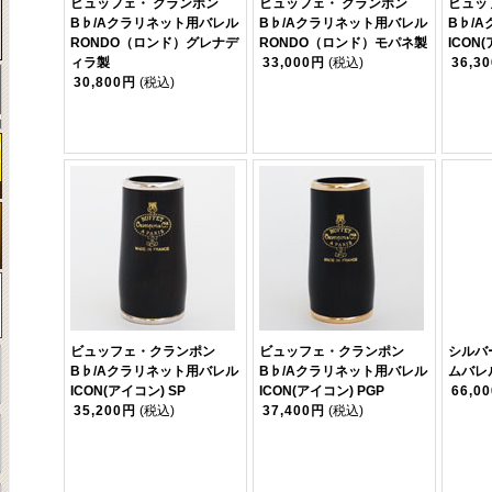
ビュッフェ・ クランポン
ビュッフェ・ クランポン
ビュッ
B♭/Aクラリネット用バレル
B♭/Aクラリネット用バレル
B♭/
RONDO（ロンド）グレナデ
RONDO（ロンド）モパネ製
ICON
ィラ製
33,000円
(税込)
36,3
30,800円
(税込)
ビュッフェ・クランポン
ビュッフェ・クランポン
シルバ
B♭/Aクラリネット用バレル
B♭/Aクラリネット用バレル
ムバレ
ICON(アイコン) SP
ICON(アイコン) PGP
66,0
35,200円
(税込)
37,400円
(税込)