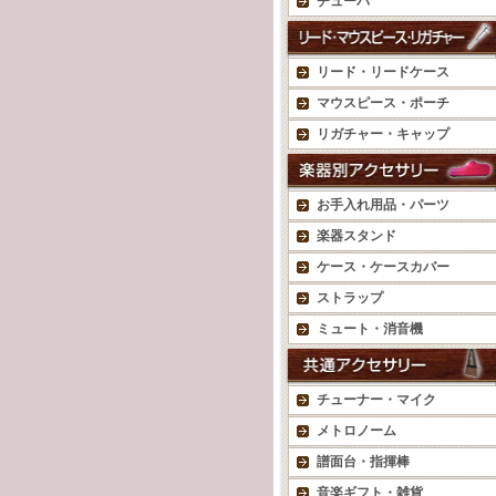
チューバ
リード・リードケース
マウスピース・ポーチ
リガチャー・キャップ
お手入れ用品・パーツ
楽器スタンド
ケース・ケースカバー
ストラップ
ミュート・消音機
チューナー・マイク
メトロノーム
譜面台・指揮棒
音楽ギフト・雑貨