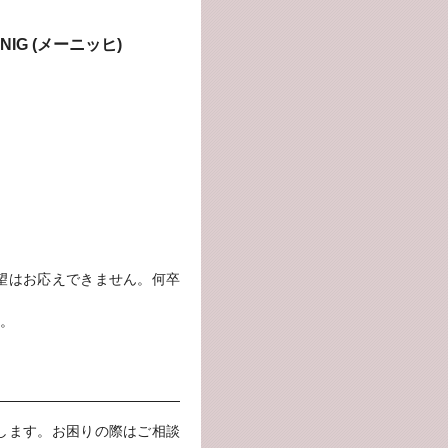
IG (メーニッヒ)
望はお応えできません。何卒
い。
します。お困りの際はご相談