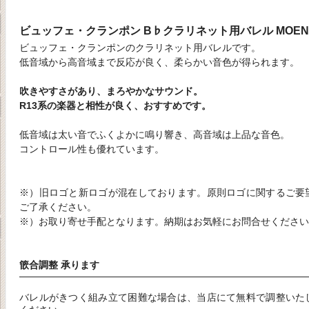
ビュッフェ・クランポン B♭クラリネット用バレル MOENN
ビュッフェ・クランポンのクラリネット用バレルです。
低音域から高音域まで反応が良く、柔らかい音色が得られます。
吹きやすさがあり、まろやかなサウンド。
R13系の楽器と相性が良く、おすすめです。
低音域は太い音でふくよかに鳴り響き、高音域は上品な音色。
コントロール性も優れています。
※）旧ロゴと新ロゴが混在しております。原則ロゴに関するご要
ご了承ください。
※）お取り寄せ手配となります。納期はお気軽にお問合せくださ
篏合調整 承ります
バレルがきつく組み立て困難な場合は、当店にて無料で調整いた