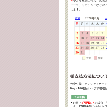
★
小さな店舗のため、試奏
ピース、リガチャーなどの
します。
代金引換・クレジットカード
Pay・NP後払い・請求書
代金引換
お買上
1万円以上
の場合、
す。1万円未満の場合は代引