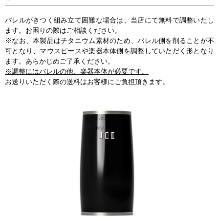
バレルがきつく組み立て困難な場合は、当店にて無料で調整いたし
ます。お困りの際はご相談ください。
※なお、本製品はチタニウム素材のため、バレル側を削ることが不
可となり、マウスピースや楽器本体側を調整していただく形となり
ます。あらかじめご了承ください。
※調整にはバレルの他、楽器本体が必要です。
お送りいただく際の送料はお客様にご負担頂きます。