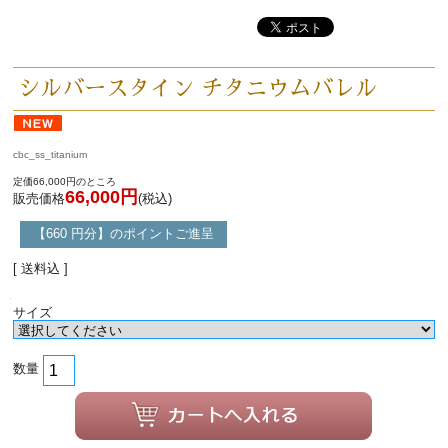
シルバースタイン チタニウムバレル
cbc_ss_titanium
定価66,000円のところ
66,000円
販売価格
(税込)
【660 円分】のポイントご進呈
[ 送料込 ]
サイズ
数量