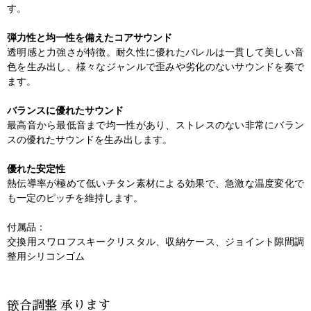
す。
弾力性と均一性を備えたコアサウンド
透明感と力強さが特徴。耐久性に優れたバレルは一貫して美しい音
色を生み出し、様々なジャンルで歪みや劣化のないサウンドを奏で
ます。
バランスに優れたサウンド
最高音から最低音まで均一性があり、ストレスのない非常にバラン
スの優れたサウンドを生み出します。
優れた安定性
熱伝導率が極めて低いチタン素材による効果で、急激な温度変化で
も一定のピッチを維持します。
付属品：
交換用スワロフスキークリスタル、収納ケース、ジョイント隙間調
整用シリコンゴム
篏合調整 承ります