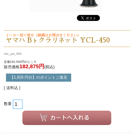
メーカー取り寄せ（納期はお問合せください)
ヤマハ B♭クラリネット YCL-450
cbc_ym_450
定価192,500円のところ
182,875円
販売価格
(税込)
【1,829 円分】のポイントご進呈
[ 送料込 ]
数量