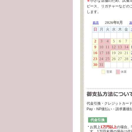
★
小さな店舗のため、試奏
ピース、リガチャーなどの
します。
代金引換・クレジットカード
Pay・NP後払い・請求書
代金引換
お買上
1万円以上
の場合、
す。1万円未満の場合は代引