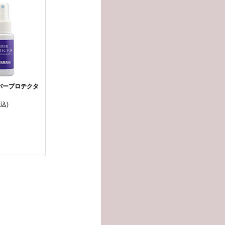
バープロテクタ
税込)