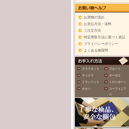
お買物の流れ
お支払方法・送料
ご注文方法
特定商取引法に基づく表記
プライバシーポリシー
よくある御質問
クラリネット
フルート
サックス
オーボエ
トランペット
トロンボーン
ホルン
ユーフォニア
ム