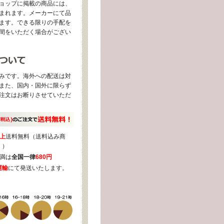
ョップに掲載の商品には、
まれます。メーカーにて品
ます。できる限りの手配を
間をいただく場合がござい
みです。海外への配送は対
また、国内・国外に限らず
注文はお断りさせていただ
上
送料無料（送料込み商
く）
満は
全国一律
680円
運輸
にて発送いたします。