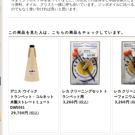
今までジッポオイルを使っていました。外出先での使用をと本品を購入しま
り便利。オイル、グリスと一緒に持ち歩いています。ジッポオイルに比べる
のでもなく使い分ければ良いと思います。
この商品を見た人は、こちらの商品もチェックしています。
デニス･ウイック
レカ クリーニングセット ト
レカ クリー
トランペット・コルネット
ランペット用
ーフォニウ
木製ストレートミュート
3,260円
(税込)
3,260円
(
DW5551
29,700円
(税込)