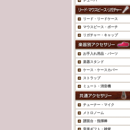
チューバ
リード・リードケース
マウスピース・ポーチ
リガチャー・キャップ
お手入れ用品・パーツ
楽器スタンド
ケース・ケースカバー
ストラップ
ミュート・消音機
チューナー・マイク
メトロノーム
譜面台・指揮棒
音楽ギフト・雑貨