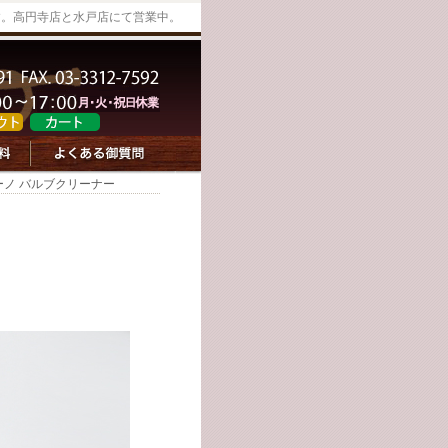
す。高円寺店と水戸店にて営業中。
ーノ バルブクリーナー