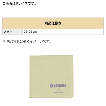
こちらはSサイズです。
商品仕様表
大きさ
26×26 cm
※ 商品写真は参考イメージです。