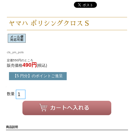
ヤマハ ポリシングクロス S
cls_ym_pols
定価550円のところ
490円
販売価格
(税込)
【5 円分】のポイントご進呈
数量
商品説明