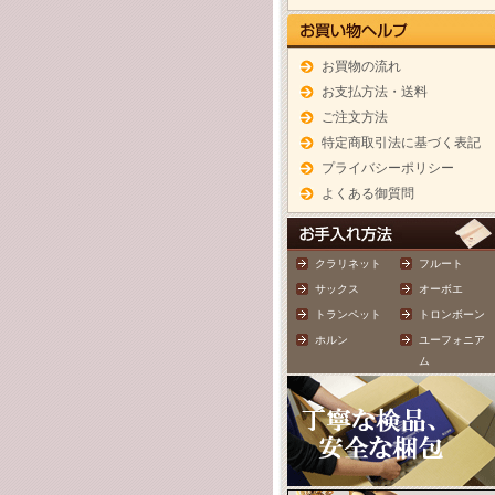
お買物の流れ
お支払方法・送料
ご注文方法
特定商取引法に基づく表記
プライバシーポリシー
よくある御質問
クラリネット
フルート
サックス
オーボエ
トランペット
トロンボーン
ホルン
ユーフォニア
ム