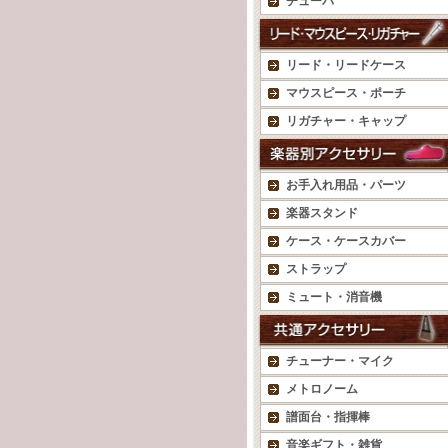
チューバ
リード・リードケース
マウスピース・ポーチ
リガチャー・キャップ
お手入れ用品・パーツ
楽器スタンド
ケース・ケースカバー
ストラップ
ミュート・消音機
チューナー・マイク
メトロノーム
譜面台・指揮棒
音楽ギフト・雑貨