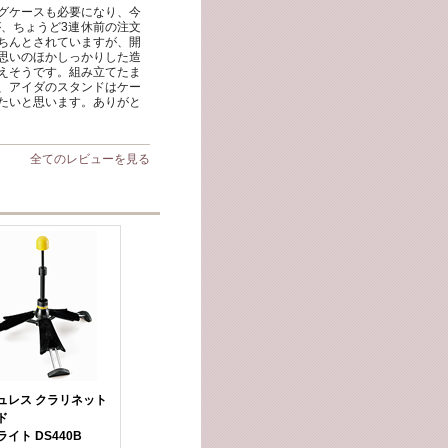
グケースも必要になり、今
、ちょうど3連休前の注文
ちんとされていますが、開
思いのほかしっかりした造
えそうです。組み立てたま
、アイダのスタンドはケー
たいと思います。ありがと
全てのレビューを見る
ュレス クラリネット
ド
イト DS440B