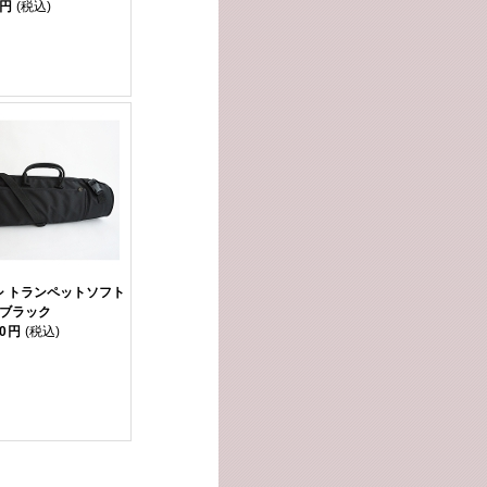
0円
(税込)
シ トランペットソフト
 ブラック
00円
(税込)