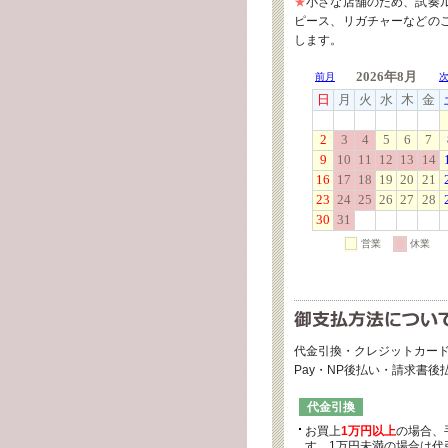
★
小さな店舗のため、試奏
ピース、リガチャーなどの
します。
代金引換・クレジットカード
Pay・NP後払い・請求書
代金引換
お買上
1万円以上
の場合、
す。1万円未満の場合は代引