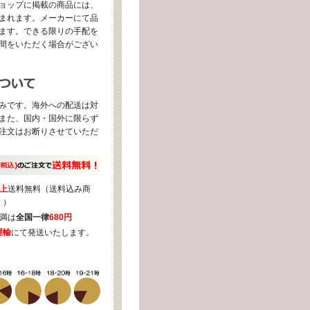
ョップに掲載の商品には、
まれます。メーカーにて品
ます。できる限りの手配を
間をいただく場合がござい
みです。海外への配送は対
また、国内・国外に限らず
注文はお断りさせていただ
上
送料無料（送料込み商
く）
満は
全国一律
680円
運輸
にて発送いたします。