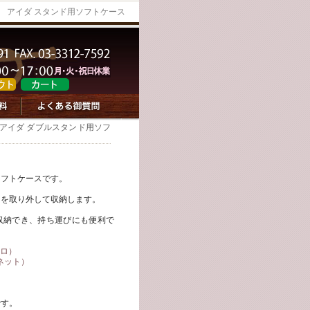
アイダ スタンド用ソフトケース
 アイダ ダブルスタンド用ソフ
ソフトケースです。
ンを取り外して収納します。
収納でき、持ち運びにも便利で
コロ）
リネット）
です。