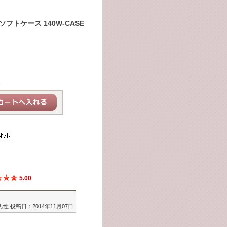
フトケース 140W-CASE
e
呈
5.00
/男性
投稿日：2014年11月07日