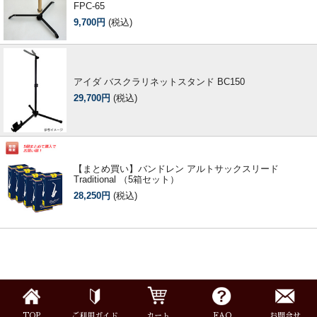
FPC-65
9,700円
(税込)
特定商取引法
プライバシー・ポリシー
アイダ バスクラリネットスタンド BC150
29,700円
(税込)
【まとめ買い】バンドレン アルトサックスリード
Traditional （5箱セット）
28,250円
(税込)
TOP
ご利用ガイド
カート
FAQ
お問合せ