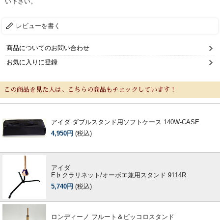
い下さい。
選定者のご紹介
レビューを書く
演奏会のお知らせ
商品についてのお問い合わせ
お気に入りに登録
この商品を見た人は、こちらの商品もチェックしています！
アイダ ダブルスタンド用ソフトケース 140W-CASE
4,950円
(税込)
新規会員登録
ログイン・マイページ
アイダ
E♭クラリネット/オーボエ兼用スタンド 9114R
5,740円
(税込)
ご利用ガイド
サポート・保証
よくあるご質問
会社紹介
ロンディーノ フルート＆ピッコロスタンド