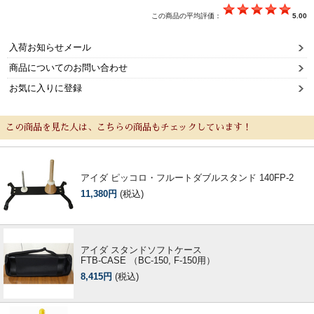
選定者のご紹介
この商品の平均評価：
5.00
入荷お知らせメール
演奏会のお知らせ
商品についてのお問い合わせ
お気に入りに登録
この商品を見た人は、こちらの商品もチェックしています！
アイダ ピッコロ・フルートダブルスタンド 140FP-2
11,380円
(税込)
新規会員登録
ログイン・マイページ
アイダ スタンドソフトケース
FTB-CASE （BC-150, F-150用）
8,415円
(税込)
ご利用ガイド
サポート・保証
よくあるご質問
会社紹介