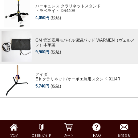
ハーキュレス クラリネットスタンド
トラベライト DS440B
特定商取引法
プライバシー・ポリシー
4,050円
(税込)
GM 管楽器用モバイル保温パッド WÄRMEN（ヴェルメ
ン）本革製
9,900円
(税込)
アイダ
E♭クラリネット/オーボエ兼用スタンド 9114R
5,740円
(税込)
TOP
ご利用ガイド
カート
FAQ
お問合せ