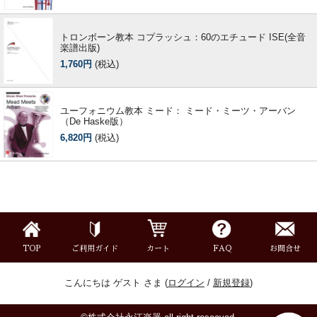
トロンボーン教本 コプラッシュ：60のエチュード ISE(全音
楽譜出版)
1,760円
(税込)
ユーフォニウム教本 ミード： ミード・ミーツ・アーバン
（De Haske版）
6,820円
(税込)
TOP
ご利用ガイド
カート
FAQ
お問合せ
こんにちは ゲスト さま (
ログイン
/
新規登録
)