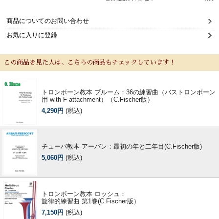
商品についてのお問い合わせ
お気に入りに登録
この商品を見た人は、こちらの商品もチェックしています！
トロンボーン教本 ブルーム：36の練習曲（バストロンボーン
用 with F attachment）（C.Fischer版）
4,290円
(税込)
チューバ教本 アーバン：最初の年と二年目(C.Fischer版)
5,060円
(税込)
トロンボーン教本 ロッシュ：
旋律的練習曲 第1巻(C.Fischer版）
7,150円
(税込)