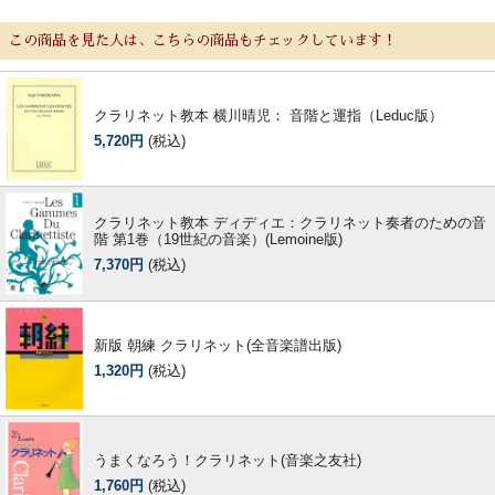
この商品を見た人は、こちらの商品もチェックしています！
クラリネット教本 横川晴児： 音階と運指（Leduc版）
5,720円
(税込)
クラリネット教本 ディディエ：クラリネット奏者のための音
階 第1巻（19世紀の音楽）(Lemoine版)
7,370円
(税込)
新版 朝練 クラリネット(全音楽譜出版)
1,320円
(税込)
うまくなろう！クラリネット(音楽之友社)
1,760円
(税込)