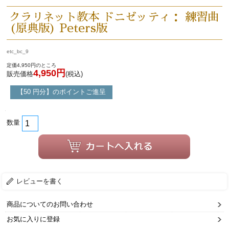
クラリネット教本 ドニゼッティ： 練習曲
(原典版) Peters版
etc_bc_9
定価4,950円のところ
4,950円
販売価格
(税込)
【50 円分】のポイントご進呈
数量
レビューを書く
商品についてのお問い合わせ
お気に入りに登録