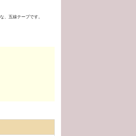
な、五線テープです。