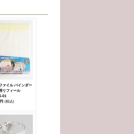
ファイル バインダー
用リフィール
5-01
0円
(税込)