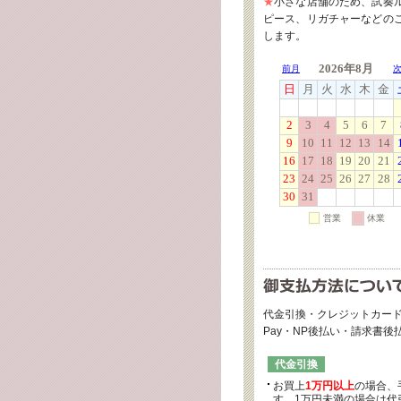
★
小さな店舗のため、試奏
ピース、リガチャーなどの
します。
代金引換・クレジットカード
Pay・NP後払い・請求書
代金引換
お買上
1万円以上
の場合、
す。1万円未満の場合は代引