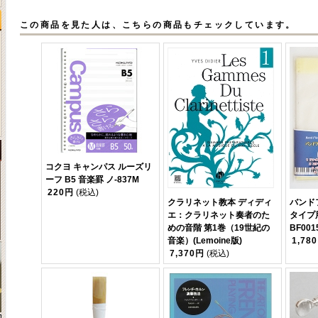
この商品を見た人は、こちらの商品もチェックしています。
コクヨ キャンパス ルーズリ
ーフ B5 音楽罫 ノ-837M
220円
(税込)
クラリネット教本 ディディ
バンド
エ：クラリネット奏者のた
タイプ
めの音階 第1巻（19世紀の
BF001
音楽）(Lemoine版)
1,78
7,370円
(税込)