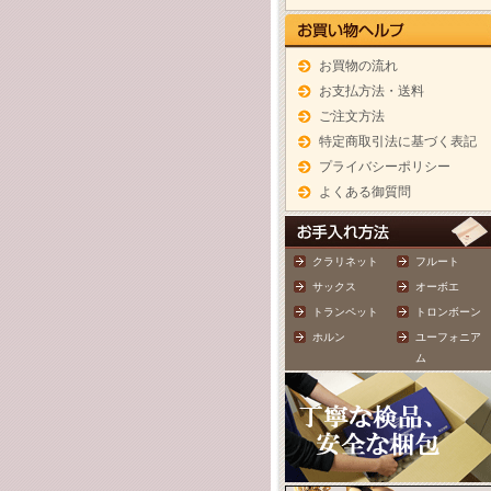
お買物の流れ
お支払方法・送料
ご注文方法
特定商取引法に基づく表記
プライバシーポリシー
よくある御質問
クラリネット
フルート
サックス
オーボエ
トランペット
トロンボーン
ホルン
ユーフォニア
ム