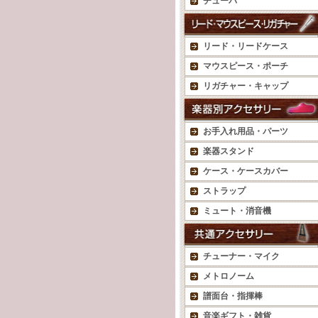
チューバ
リード・リードケース
マウスピース・ポーチ
リガチャー・キャップ
お手入れ用品・パーツ
楽器スタンド
ケース・ケースカバー
ストラップ
ミュート・消音機
チューナー・マイク
メトロノーム
譜面台・指揮棒
音楽ギフト・雑貨