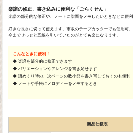
楽譜の修正、書き込みに便利な「ごらくせん」
楽譜の部分的な修正や、ノートに譜面をメモしたいときなどに便利
好きな長さに切って使えます。市販のテープカッターでも使用可。
今までせっせと五線を引いていたのがとても楽になります。
こんなときに便利！
◆ 楽譜を部分的に修正できます
◆ バリエーションやアレンジを書き足せます
◆ 譜めくり時の、次ページの数小節を書き写しておくのも便利
◆ ノートや手帳にメロディーをメモするとき
商品仕様表