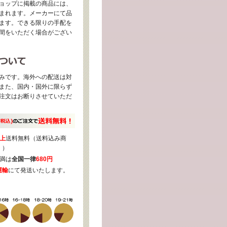
ョップに掲載の商品には、
まれます。メーカーにて品
ます。できる限りの手配を
間をいただく場合がござい
みです。海外への配送は対
また、国内・国外に限らず
注文はお断りさせていただ
上
送料無料（送料込み商
く）
満は
全国一律
680円
運輸
にて発送いたします。