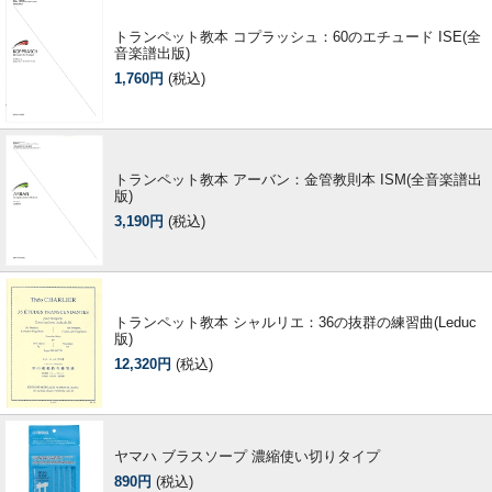
トランペット教本 コプラッシュ：60のエチュード ISE(全
音楽譜出版)
1,760円
(税込)
トランペット教本 アーバン：金管教則本 ISM(全音楽譜出
版)
3,190円
(税込)
トランペット教本 シャルリエ：36の抜群の練習曲(Leduc
版)
12,320円
(税込)
ヤマハ ブラスソープ 濃縮使い切りタイプ
890円
(税込)