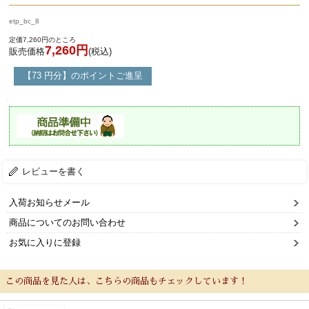
etp_bc_8
定価7,260円のところ
7,260円
販売価格
(税込)
【73 円分】のポイントご進呈
レビューを書く
入荷お知らせメール
商品についてのお問い合わせ
お気に入りに登録
この商品を見た人は、こちらの商品もチェックしています！