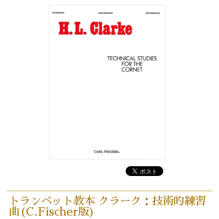
トランペット教本 クラーク：技術的練習
曲(C.Fischer版)