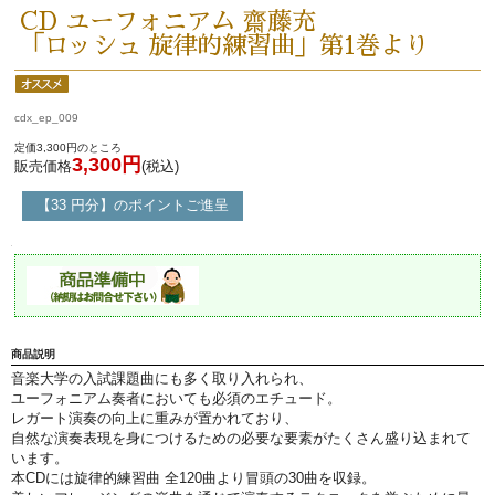
永江楽器人気コンテンツ
CD ユーフォニアム 齋藤充
「ロッシュ 旋律的練習曲」第1巻より
新商品・新規取り扱い商品
cdx_ep_009
セール・イベント情報
定価3,300円のところ
3,300円
販売価格
(税込)
人気の永江楽器コラム
【33 円分】のポイントご進呈
「楽器をはじめよう」
お手入れ方法
選定者のご紹介
商品説明
音楽大学の入試課題曲にも多く取り入れられ、
ユーフォニアム奏者においても必須のエチュード。
演奏会のお知らせ
レガート演奏の向上に重みが置かれており、
自然な演奏表現を身につけるための必要な要素がたくさん盛り込まれて
います。
本CDには旋律的練習曲 全120曲より冒頭の30曲を収録。