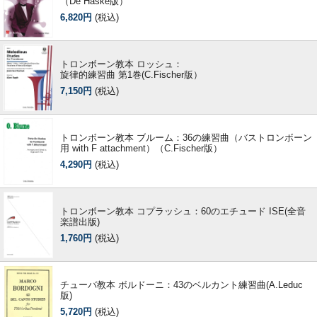
（De Haske版）
6,820円
(税込)
トロンボーン教本 ロッシュ：
旋律的練習曲 第1巻(C.Fischer版）
7,150円
(税込)
トロンボーン教本 ブルーム：36の練習曲（バストロンボーン
用 with F attachment）（C.Fischer版）
4,290円
(税込)
トロンボーン教本 コプラッシュ：60のエチュード ISE(全音
楽譜出版)
1,760円
(税込)
チューバ教本 ボルドーニ：43のベルカント練習曲(A.Leduc
版)
5,720円
(税込)