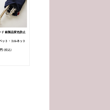
ード 銀製品変色防止
ペット・コルネット
0円
(税込)