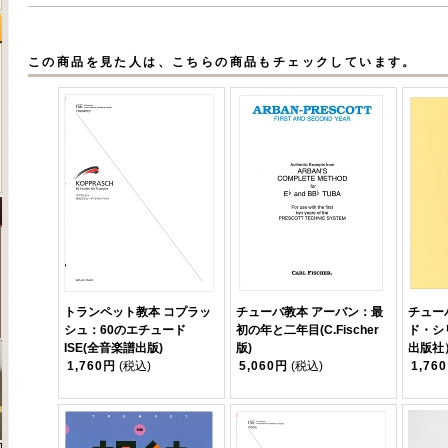
この商品を見た人は、こちらの商品もチェックしています。
トランペット教本 コプラッ
チューバ教本 アーバン：最
チュー
シュ：60のエチュード
初の年と二年目(C.Fischer
ド・シ
ISE(全音楽譜出版)
版)
出版社
1,760円
(税込)
5,060円
(税込)
1,76