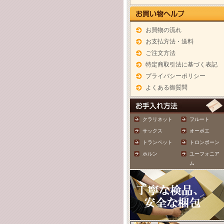
お買物の流れ
お支払方法・送料
ご注文方法
特定商取引法に基づく表記
プライバシーポリシー
よくある御質問
クラリネット
フルート
サックス
オーボエ
トランペット
トロンボーン
ホルン
ユーフォニア
ム