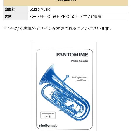
出版社
Studio Music
内容
パート譜(T.C inB♭／B.C inC)、ピアノ伴奏譜
※予告なく表紙のデザインが変更されることがございます。