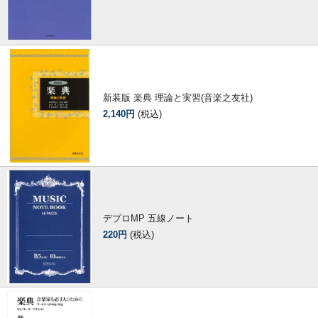
新装版 楽典 理論と実習(音楽之友社)
2,140円
(税込)
デプロMP 五線ノート
220円
(税込)