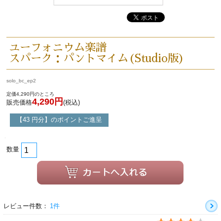
ユーフォニウム楽譜
スパーク：パントマイム(Studio版)
solo_bc_ep2
定価4,290円のところ
4,290円
販売価格
(税込)
【43 円分】のポイントご進呈
数量
レビュー件数：
1件