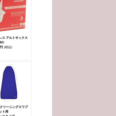
レス アルトサックス
RC
0円
(税込)
 クリーニングスワブ
ット用