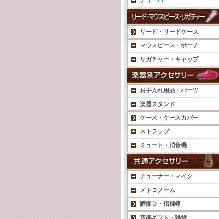
チューバ
リード・リードケース
マウスピース・ポーチ
リガチャー・キャップ
お手入れ用品・パーツ
楽器スタンド
ケース・ケースカバー
ストラップ
ミュート・消音機
チューナー・マイク
メトロノーム
譜面台・指揮棒
音楽ギフト・雑貨