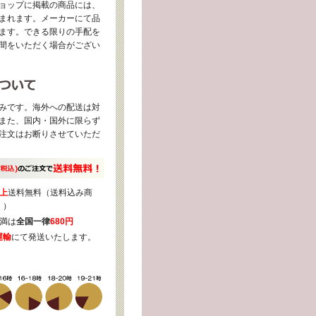
ョップに掲載の商品には、
まれます。メーカーにて品
ます。できる限りの手配を
間をいただく場合がござい
みです。海外への配送は対
また、国内・国外に限らず
注文はお断りさせていただ
上
送料無料（送料込み商
く）
満は
全国一律
680円
運輸
にて発送いたします。