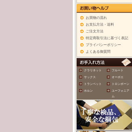
お買物の流れ
お支払方法・送料
ご注文方法
特定商取引法に基づく表記
プライバシーポリシー
よくある御質問
クラリネット
フルート
サックス
オーボエ
トランペット
トロンボーン
ホルン
ユーフォニア
ム