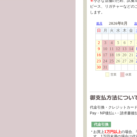
★
小さな店舗のため、試奏
ピース、リガチャーなどの
します。
代金引換・クレジットカード
Pay・NP後払い・請求書
代金引換
お買上
1万円以上
の場合、
す。1万円未満の場合は代引