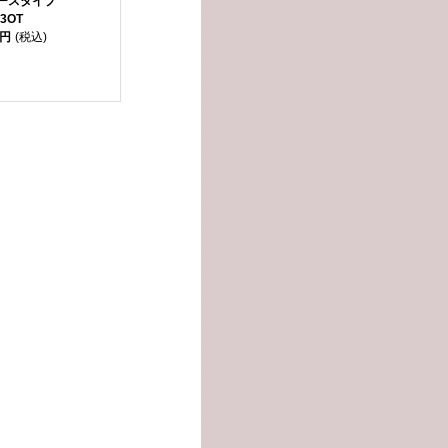
ースタイプ
3OT
0円
(税込)