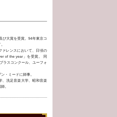
位及び大賞を受賞。94年東京コ
了。
ンファレンスにおいて、日頃の
 of the year」を受賞。 同
・ブラスコンクール、ユーフォ
ブン・ミードに師事。
学、洗足音楽大学、昭和音楽
講師。