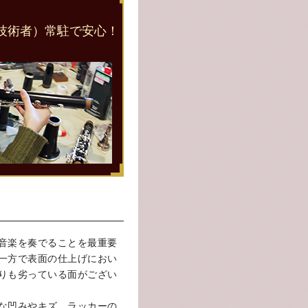
技術者）常駐で安心！
音楽を奏でることを最重要
一方で表面の仕上げにおい
りも劣っている面がござい
な凹みやキズ、ラッカーの