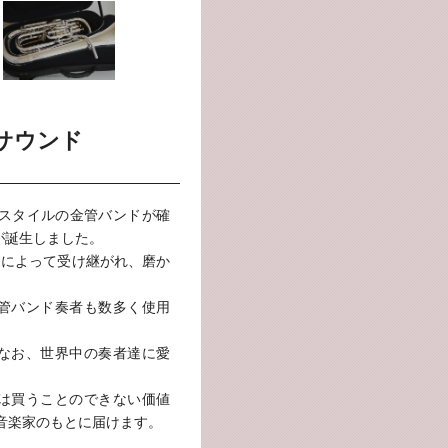
サウンド
・スタイルの金管バンドが確
)が誕生しました。
らによって受け継がれ、磨か
管バンド奏者も数多く使用
なお、世界中の奏者達に愛
では買うことのできない価値
音楽家のもとに届けます。