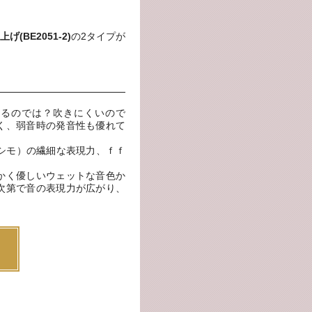
げ(BE2051-2)
の2タイプが
るのでは？吹きにくいので
く、弱音時の発音性も優れて
シモ）の繊細な表現力、ｆｆ
かく優しいウェットな音色か
次第で音の表現力が広がり、