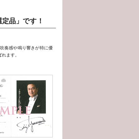
選定品」です！
吹奏感や鳴り響きが特に優
ばれます。