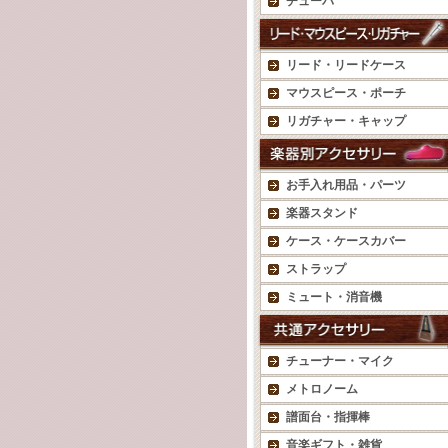
チューバ
リード・リードケース
マウスピース・ポーチ
リガチャー・キャップ
お手入れ用品・パーツ
楽器スタンド
ケース・ケースカバー
ストラップ
ミュート・消音機
チューナー・マイク
メトロノーム
譜面台・指揮棒
音楽ギフト・雑貨