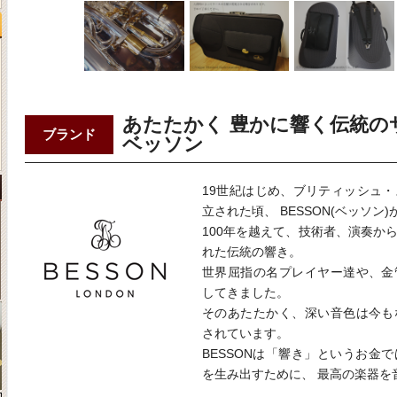
あたたかく 豊かに響く伝統の
ブランド
ベッソン
19世紀はじめ、ブリティッシュ
立された頃、 BESSON(ベッソン
100年を越えて、技術者、演奏か
れた伝統の響き。
世界屈指の名プレイヤー達や、金
してきました。
そのあたたかく、深い音色は今も
されています。
BESSONは「響き」というお金
を生み出すために、 最高の楽器を