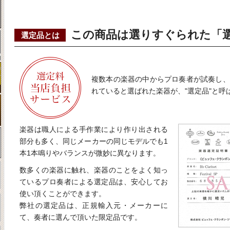
この商品は選りすぐられた「
選定品とは
複数本の楽器の中からプロ奏者が試奏し、
れていると選ばれた楽器が、"選定品"と呼
楽器は職人による手作業により作り出される
部分も多く、同じメーカーの同じモデルでも1
本1本鳴りやバランスが微妙に異なります。
数多くの楽器に触れ、楽器のことをよく知っ
ているプロ奏者による選定品は、安心してお
使い頂くことができます。
弊社の選定品は、正規輸入元・メーカーに
て、奏者に選んで頂いた限定品です。