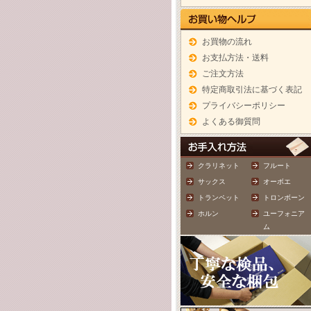
お買物の流れ
お支払方法・送料
ご注文方法
特定商取引法に基づく表記
プライバシーポリシー
よくある御質問
クラリネット
フルート
サックス
オーボエ
トランペット
トロンボーン
ホルン
ユーフォニア
ム