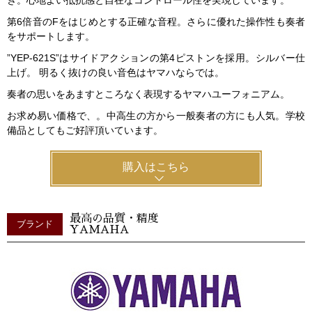
第6倍音のFをはじめとする正確な音程。さらに優れた操作性も奏者
をサポートします。
”YEP-621S”はサイドアクションの第4ピストンを採用。シルバー仕
上げ。 明るく抜けの良い音色はヤマハならでは。
奏者の思いをあますところなく表現するヤマハユーフォニアム。
お求め易い価格で、。中高生の方から一般奏者の方にも人気。学校
備品としてもご好評頂いています。
購入はこちら
最高の品質・精度
ブランド
YAMAHA