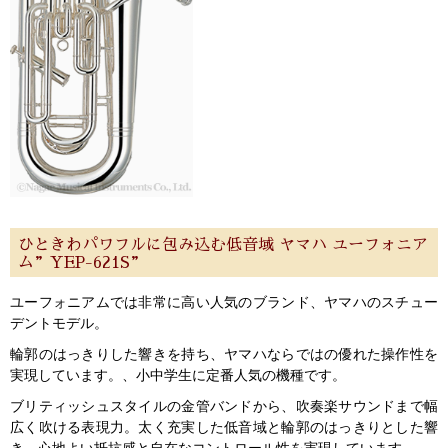
ひときわパワフルに包み込む低音域 ヤマハ ユーフォニア
ム”YEP-621S”
ユーフォニアムでは非常に高い人気のブランド、ヤマハのスチュー
デントモデル。
輪郭のはっきりした響きを持ち、ヤマハならではの優れた操作性を
実現しています。、小中学生に定番人気の機種です。
ブリティッシュスタイルの金管バンドから、吹奏楽サウンドまで幅
広く吹ける表現力。太く充実した低音域と輪郭のはっきりとした響
き。心地よい抵抗感と自在なコントロール性を実現しています。