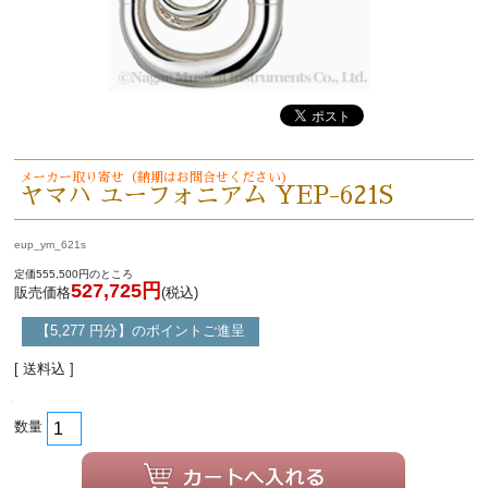
メーカー取り寄せ（納期はお問合せください)
ヤマハ ユーフォニアム YEP-621S
eup_ym_621s
定価555,500円のところ
527,725円
販売価格
(税込)
【5,277 円分】のポイントご進呈
[ 送料込 ]
数量