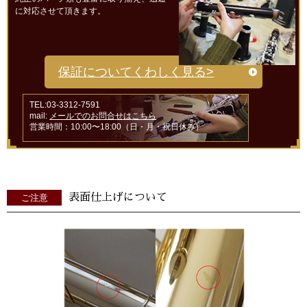
に対応させて頂きます。
保証についてくわしく見る>
TEL:03-3312-7591
mail:
メールでのお問合せはこちら
営業時間：10:00〜18:00（日・月・祝日休み）
表面仕上げについて
ご注意