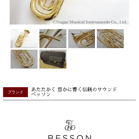
あたたかく 豊かに響く伝統のサウンド
ブランド
ベッソン