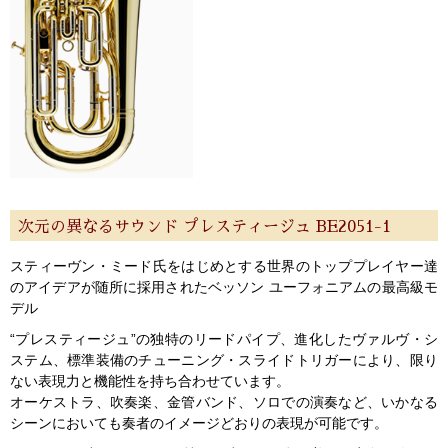
次元の異なるサウンド プレスティージュ BE2051-1
スティーヴン・ミード氏をはじめとする世界のトッププレイヤー達
のアイデアが随所に採用されたベッソン ユーフォニアムの最高級モ
デル
“プレスティージュ”の独特のリードパイプ、進化したヴァルヴ・シ
ステム、標準装備のチューニング・スライドトリガーにより、限り
ない表現力と機能性を持ち合わせています。
オーケストラ、吹奏楽、金管バンド、ソロでの演奏など、いかなる
シーンにおいても奏者のイメージどおりの表現が可能です。