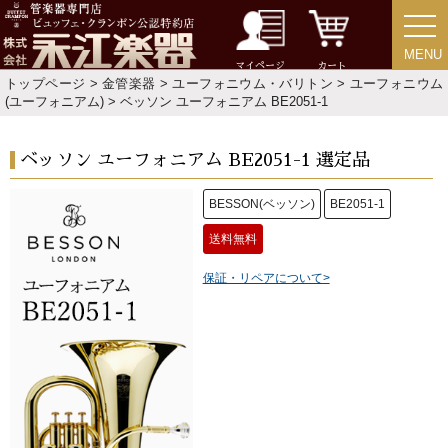
MENU
MENU
マイページ
カート
トップページ
>
金管楽器
>
ユーフォニウム・バリトン
>
ユーフォニウム
(ユーフォニアム)
> ベッソン ユーフォニアム BE2051-1
ベッソン ユーフォニアム BE2051-1 選定品
BESSON(ベッソン)
BE2051-1
送料無料
保証・リペアについて>