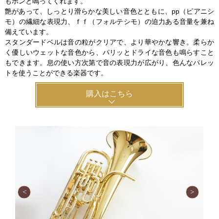
もポンと鳴ってくれます。
艶があって、しっとり滑らかな美しい音色とともに、pp（ピアニシ
モ）の繊細な表現力、ｆｆ（フォルテシモ）の迫力ある音量を兼ね
備えています。
スタンダードベルは音の粒がクリアで、より華やかな響き。柔らか
く優しいウェットな音色から、パリッとドライな音色も鳴らすこと
もできます。息の使い方次第で音の表現力が広がり、色んなパレッ
トを使うことができる楽器です。
購入はこちら