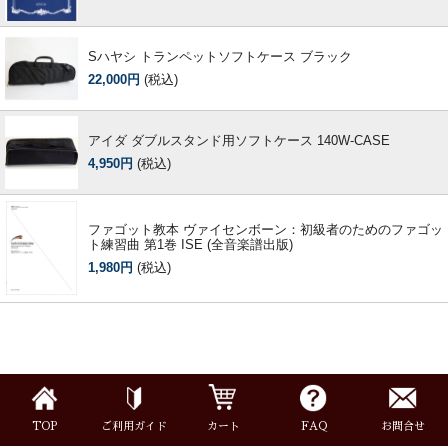
Sハヤシ トランペットソフトケース ブラック
22,000円
(税込)
アイダ ダブルスタンド用ソフトケース 140W-CASE
4,950円
(税込)
ファゴット教本 ヴァイセンボーン：初級者のためのファゴッ
ト練習曲 第1巻 ISE (全音楽譜出版)
1,980円
(税込)
TOP
ご利用ガイド
カート
FAQ
お問合せ