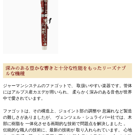
深みのある豊かな響きと十分な性能をもったリーズナブ
ルな機種
ジャーマンシステムのファゴットで、 取扱いやすい楽器です。管体
にはアルプス産カエデが用いられ、 柔らかく深みのある音色が世界
中で愛されています。
ファゴットは、その構造上、ジョイント部の調整や 息漏れなど製造
の難しさがありましたが、 ヴェンツェル・シュライバー社では、木
部に樹脂を 一体化させる画期的な技術で問題点を解決しました 。
伝統的な職人の技術に、最新の技術が 取り入れられています。 心地