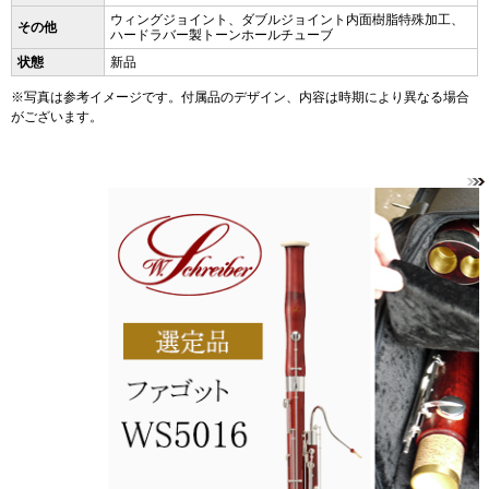
ウィングジョイント、ダブルジョイント内面樹脂特殊加工、
その他
ハードラバー製トーンホールチューブ
状態
新品
※写真は参考イメージです。付属品のデザイン、内容は時期により異なる場合
がございます。