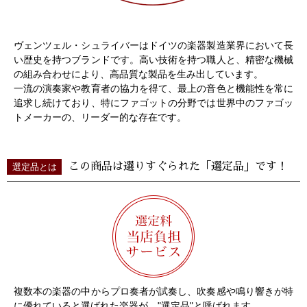
ヴェンツェル・シュライバーはドイツの楽器製造業界において長
い歴史を持つブランドです。高い技術を持つ職人と、精密な機械
の組み合わせにより、高品質な製品を生み出しています。
一流の演奏家や教育者の協力を得て、最上の音色と機能性を常に
追求し続けており、特にファゴットの分野では世界中のファゴッ
トメーカーの、リーダー的な存在です。
この商品は選りすぐられた「選定品」です！
選定品とは
複数本の楽器の中からプロ奏者が試奏し、吹奏感や鳴り響きが特
に優れていると選ばれた楽器が、"選定品"と呼ばれます。