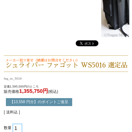
メーカー取り寄せ（納期はお問合せください）
シュライバー ファゴット WS5016 選定品
fag_sc_5016
定価1,595,000円のところ
1,355,750円
販売価格
(税込)
【13,558 円分】のポイントご進呈
[ 送料込 ]
数量