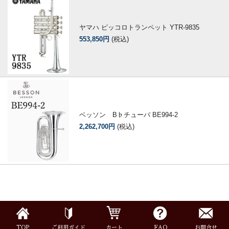
ヤマハ ピッコロトランペット YTR-9835
553,850円
(税込)
ベッソン B♭チューバ BE994-2
2,262,700円
(税込)
TOP
ご利用ガイド
カート
FAQ
お問合せ