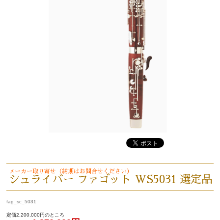
メーカー取り寄せ（納期はお問合せください）
シュライバー ファゴット WS5031 選定品
fag_sc_5031
定価2,200,000円のところ