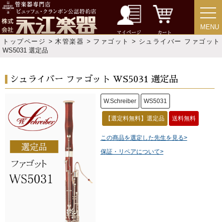
MENU
MENU
マイページ
カート
トップページ
>
木管楽器
>
ファゴット
> シュライバー ファゴット
WS5031 選定品
シュライバー ファゴット WS5031 選定品
W.Schreiber
WS5031
【選定料無料】選定品
送料無料
この商品を選定した先生を見る>
保証・リペアについて>