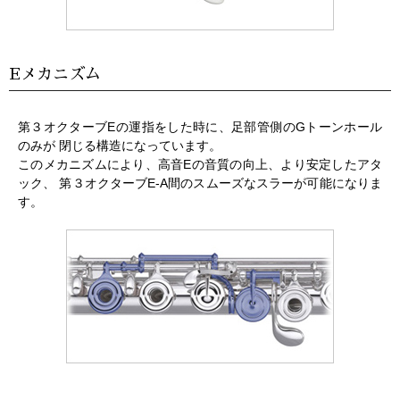
Eメカニズム
第３オクターブEの運指をした時に、足部管側のGトーンホール
のみが 閉じる構造になっています。
このメカニズムにより、高音Eの音質の向上、より安定したアタ
ック、 第３オクターブE-A間のスムーズなスラーが可能になりま
す。