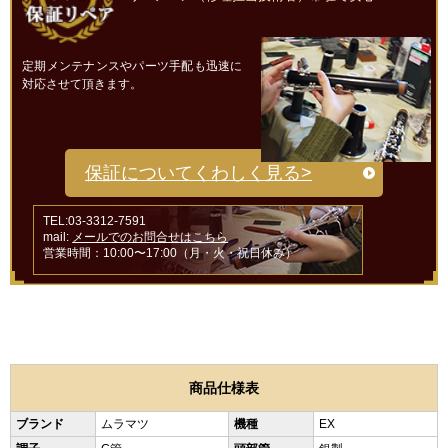
定期メンテナンスやパーツ手配も迅速に
対応させて頂きます。
保証についてくわしく見る>
TEL:03-3312-7591
mail:
メールでのお問合せはこちら
営業時間：10:00〜17:00（月・火・祝日休み）
商品仕様表
ブランド
ムラマツ
機種
EX