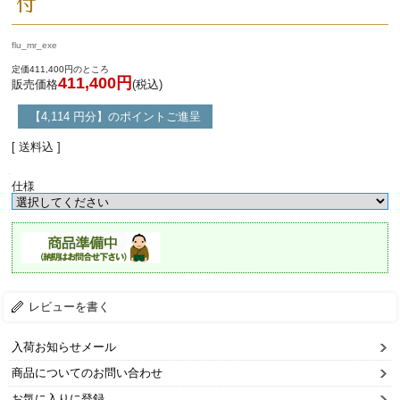
付
flu_mr_exe
定価411,400円のところ
411,400円
販売価格
(税込)
【4,114 円分】のポイントご進呈
[ 送料込 ]
仕様
レビューを書く
入荷お知らせメール
商品についてのお問い合わせ
お気に入りに登録