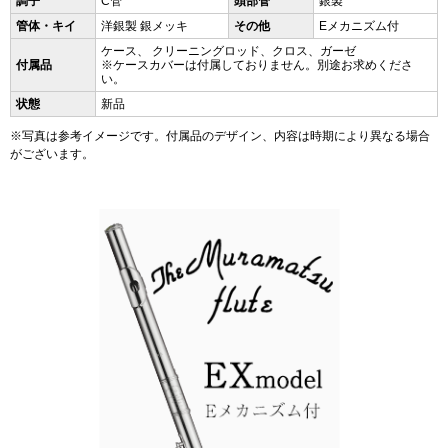
調子
C管
頭部管
銀製
管体・キイ
洋銀製 銀メッキ
その他
Eメカニズム付
ケース、 クリーニングロッド、クロス、ガーゼ
付属品
※ケースカバーは付属しておりません。別途お求めくださ
い。
状態
新品
※写真は参考イメージです。付属品のデザイン、内容は時期により異なる場合
がございます。