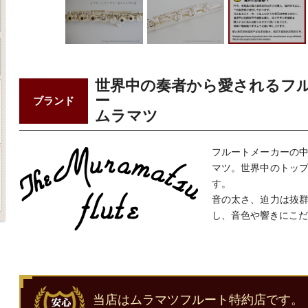
世界中の奏者から愛されるフ
ー
ブランド
ムラマツ
フルートメーカーの
マツ。世界中のトッ
す。
音の太さ、迫力は抜
し、音色や響きにこだ
当店はムラマツフルート特約店です。