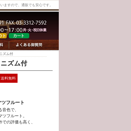
していますので、通販でも安心です。
カニズム付
カニズム付
送料無料
マツフルート
る音色で、
マツフルート。
外での評価も高く、