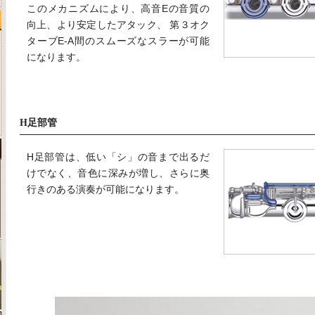
このメカニズムにより、高音Eの音質の
向上、より安定したアタック、 第３オク
ターブE-A間のスムーズなスラーが可能
になります。
H足部管
H足部管は、低い「シ」の音まで出るだ
けでなく、音色に深みが増し、さらに奥
行きのある演奏が可能になります。