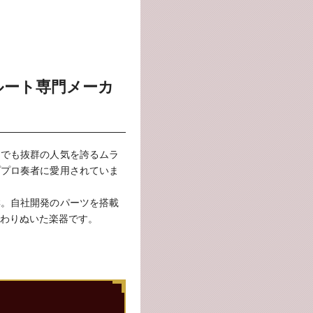
ルート専門メーカ
中でも抜群の人気を誇るムラ
ププロ奏者に愛用されていま
群。自社開発のパーツを搭載
わりぬいた楽器です。