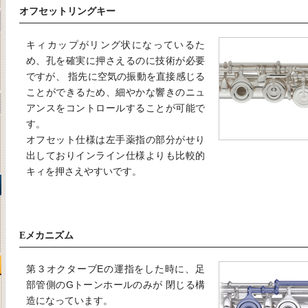
オフセットリングキー
キィカップがリング状になっているた
め、孔を確実に押さえるのに技術が必要
ですが、 指先に空気の振動を直接感じる
ことができるため、細やかな響きのニュ
アンスをコントロールすることが可能で
す。
オフセット仕様は左手薬指の部分がせり
出しておりインライン仕様よりも比較的
キィを押さえやすいです。
Eメカニズム
第３オクターブEの運指をした時に、足
部管側のGトーンホールのみが 閉じる構
造になっています。