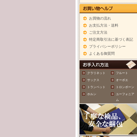
お買物の流れ
お支払方法・送料
ご注文方法
特定商取引法に基づく表記
プライバシーポリシー
よくある御質問
クラリネット
フルート
サックス
オーボエ
トランペット
トロンボーン
ホルン
ユーフォニア
ム