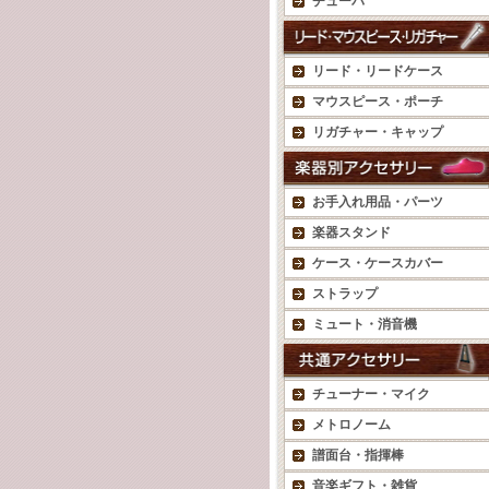
チューバ
リード・リードケース
マウスピース・ポーチ
リガチャー・キャップ
お手入れ用品・パーツ
楽器スタンド
ケース・ケースカバー
ストラップ
ミュート・消音機
チューナー・マイク
メトロノーム
譜面台・指揮棒
音楽ギフト・雑貨