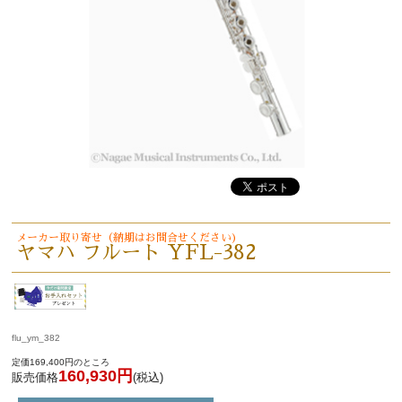
メーカー取り寄せ（納期はお問合せください)
ヤマハ フルート YFL-382
flu_ym_382
定価169,400円のところ
160,930円
販売価格
(税込)