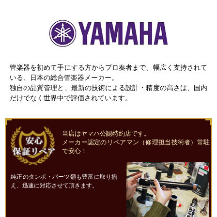
管楽器を初めて手にする方からプロ奏者まで、幅広く支持されて
いる、日本の総合管楽器メーカー。
独自の品質管理と、最新の技術による設計・精度の高さは、国内
だけでなく世界中で評価されています。
当店はヤマハ公認特約店です。
メーカー認定のリペアマン（修理担当技術者）常駐
で安心！
純正のタンポ・パーツ類も豊富に取り揃
え、迅速に対応させて頂きます。