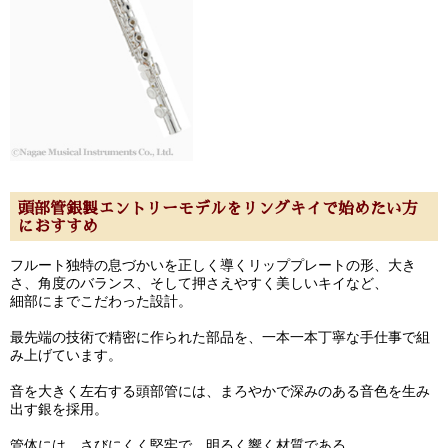
頭部管銀製エントリーモデルをリングキイで始めたい方
におすすめ
フルート独特の息づかいを正しく導くリッププレートの形、大き
さ、角度のバランス、そして押さえやすく美しいキイなど、
細部にまでこだわった設計。
最先端の技術で精密に作られた部品を、一本一本丁寧な手仕事で組
み上げています。
音を大きく左右する頭部管には、まろやかで深みのある音色を生み
出す銀を採用。
管体には、さびにくく堅牢で、明るく響く材質である