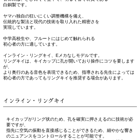
白銅製です。
ヤマハ独自の狂いにくい調整機構を備え、
伝統的な製法と現代の技術を取り入れた精密さを
実現しています。
中学高校生や、フルートにはじめて触れられる
初心者の方に適しています。
インライン・リングキイ、Eメカなしモデルです。
リングキイは、キイカップに孔が開いており操作にコツを要します
が、
より奥行のある音色を表現できるため、指導される先生によっては
初心者の方であってもリングキイを推奨する場合があります。
インライン・リングキイ
キイカップがリング状のため、孔を確実に押さえるのに技術が必
要ですが、
指先に空気の振動を直接感じることができるため、細やかな響き
のニュアンスをコントロールすることが可能です。