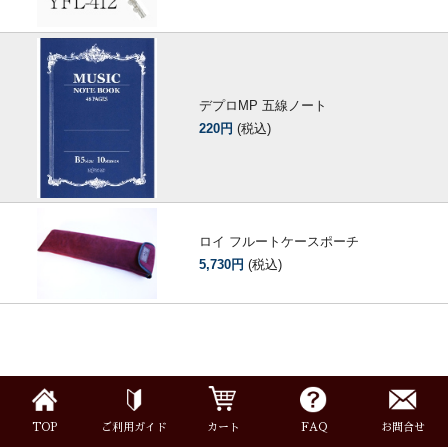
デプロMP 五線ノート
220円
(税込)
ロイ フルートケースポーチ
5,730円
(税込)
TOP
ご利用ガイド
カート
FAQ
お問合せ