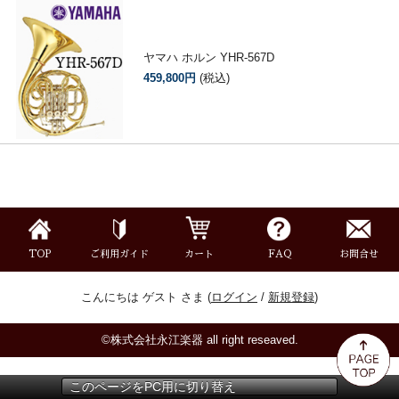
ヤマハ ホルン YHR-567D
459,800円
(税込)
TOP
ご利用ガイド
カート
FAQ
お問合せ
こんにちは ゲスト さま (
ログイン
/
新規登録
)
©株式会社永江楽器 all right reseaved.
このページをPC用に切り替え