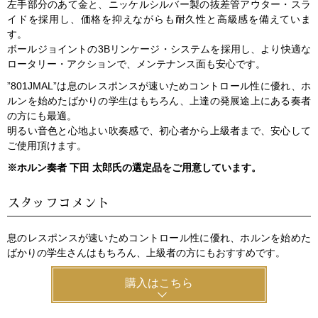
左手部分のあて金と、ニッケルシルバー製の抜差管アウター・スラ
イドを採用し、価格を抑えながらも耐久性と高級感を備えていま
す。
ボールジョイントの3Bリンケージ・システムを採用し、より快適な
ロータリー・アクションで、メンテナンス面も安心です。
”801JMAL”は息のレスポンスが速いためコントロール性に優れ、ホ
ルンを始めたばかりの学生はもちろん、上達の発展途上にある奏者
の方にも最適。
明るい音色と心地よい吹奏感で、初心者から上級者まで、安心して
ご使用頂けます。
※ホルン奏者 下田 太郎氏の選定品をご用意しています。
スタッフコメント
息のレスポンスが速いためコントロール性に優れ、ホルンを始めた
ばかりの学生さんはもちろん、上級者の方にもおすすめです。
購入はこちら