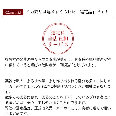
この商品は選りすぐられた「選定品」です！
選定品とは
複数本の楽器の中からプロ奏者が試奏し、吹奏感や鳴り響きが特
に優れていると選ばれた楽器が、"選定品"と呼ばれます。
楽器は職人による手作業により作り出される部分も多く、同じメ
ーカーの同じモデルでも1本1本鳴りやバランスが微妙に異なりま
す。
数多くの楽器に触れ、楽器のことをよく知っているプロ奏者によ
る選定品は、安心してお使い頂くことができます。
弊社の選定品は、正規輸入元・メーカーにて、奏者に選んで頂い
た限定品です。