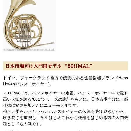
日本市場向け入門用モデル “801JMAL”
ドイツ、フォークランド地方で伝統のある金管楽器ブランドHans
Hoyer(ハンス・ホイヤー)。
“801JMAL”は、ハンスホイヤーの定番、ハンス・ホイヤー中で最も
高い人気を誇る“801”シリーズの設計をもとに、日本市場向けに一部
仕様に変更を加えたにニューモデルです。
強さと柔らかさといったハンスホイヤーの伝統を受け継ぎながら、
吹き易さを重視し、学生はじめこれから楽器をはじめる方の入門機
種としても人気です。