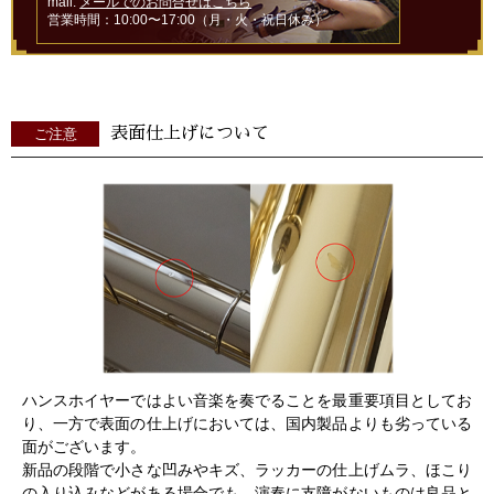
mail:
メールでのお問合せはこちら
営業時間：10:00〜17:00（月・火・祝日休み）
表面仕上げについて
ご注意
ハンスホイヤーではよい音楽を奏でることを最重要項目としてお
り、一方で表面の仕上げにおいては、国内製品よりも劣っている
面がございます。
新品の段階で小さな凹みやキズ、ラッカーの仕上げムラ、ほこり
の入り込みなどがある場合でも、演奏に支障がないものは良品と