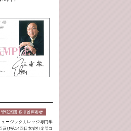
管弦楽団 客演首席奏者
ミュージックカレッジ専門学
回及び第14回日本管打楽器コ