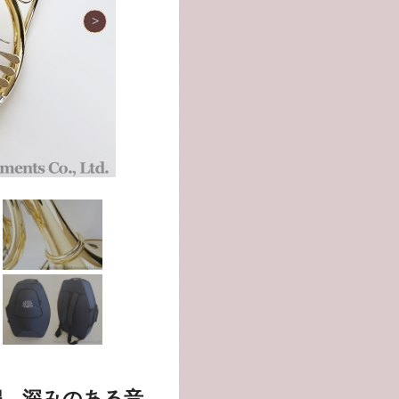
程、深みのある音