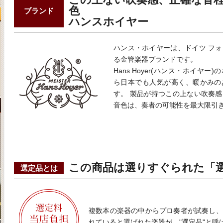
色
ブランド
ハンスホイヤー
ハンス・ホイヤーは、ドイツ フ
る金管楽器ブランドです。
Hans Hoyer(ハンス・ホイヤ
ら日本でも人気が高く、暖かみの
す。 製品が持つこの上ない吹奏
音色は、奏者の可能性を最大限引
この商品は選りすぐられた「
選定品とは
複数本の楽器の中からプロ奏者が試奏し、
れていると選ばれた楽器が、"選定品"と呼