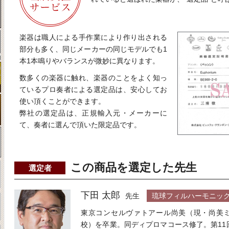
楽器は職人による手作業により作り出される
部分も多く、同じメーカーの同じモデルでも1
本1本鳴りやバランスが微妙に異なります。
数多くの楽器に触れ、楽器のことをよく知っ
ているプロ奏者による選定品は、安心してお
使い頂くことができます。
弊社の選定品は、正規輸入元・メーカーに
て、奏者に選んで頂いた限定品です。
この商品を選定した先生
選定者
下田 太郎
先生
琉球フィルハーモニック
東京コンセルヴァトアール尚美（現・尚美
校）を卒業。同ディプロマコース修了。第11