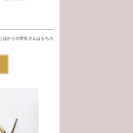
たばかりの学生さんはもちろ