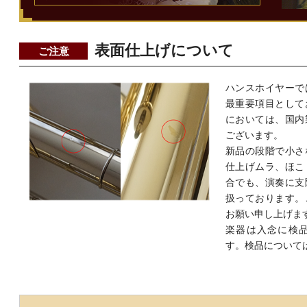
表面仕上げについて
ご注意
ハンスホイヤーで
最重要項目として
においては、国内
ございます。
新品の段階で小さ
仕上げムラ、ほこ
合でも、演奏に支
扱っております。
お願い申し上げま
楽器は入念に検
す。検品について