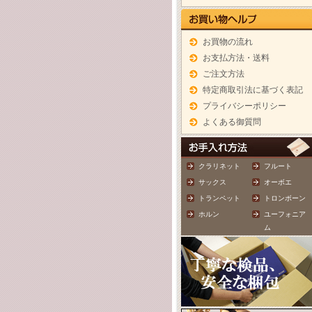
お買物の流れ
お支払方法・送料
ご注文方法
特定商取引法に基づく表記
プライバシーポリシー
よくある御質問
クラリネット
フルート
サックス
オーボエ
トランペット
トロンボーン
ホルン
ユーフォニア
ム