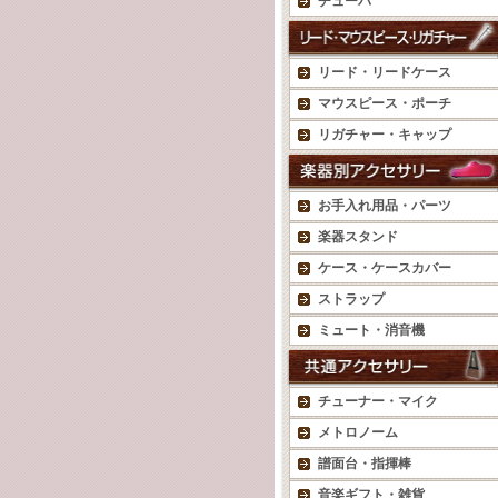
チューバ
リード・リードケース
マウスピース・ポーチ
リガチャー・キャップ
お手入れ用品・パーツ
楽器スタンド
ケース・ケースカバー
ストラップ
ミュート・消音機
チューナー・マイク
メトロノーム
譜面台・指揮棒
音楽ギフト・雑貨