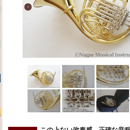
この上ない吹奏感、正確な音