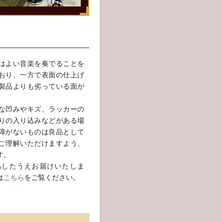
はよい音楽を奏でることを
おり、一方で表面の仕上げ
製品よりも劣っている面が
な凹みやキズ、ラッカーの
りの入り込みなどがある場
障がないものは良品として
ご理解いただけますよう、
す。
品したうえお届けいたしま
は
こちら
をご覧ください。