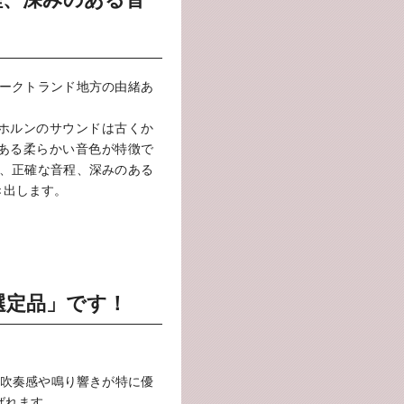
ォークトランド地方の由緒あ
ー)のホルンのサウンドは古くか
ある柔らかい音色が特徴で
感、正確な音程、深みのある
き出します。
選定品」です！
吹奏感や鳴り響きが特に優
ばれます。