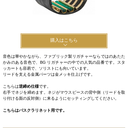
新規会員登録
ログイン・マイページ
ご利用ガイド
サポート・保証
購入はこちら
よくあるご質問
会社紹介
音色は華やかながら、ファブリック製リガチャーならではのあたた
特定商取引法
プライバシー・ポリシー
かみのある音色で、BG リガチャーの中での人気の品番です。スタ
ッカートも容易で、ソリストにも向いています。
リードを支える金属パーツは金メッキ仕上げです。
こちらは
逆締め仕様
です。
右手でネジを締めます。ネジがマウスピースの背中側（リードを取
り付ける面の反対側）に来るようにセッティングしてください。
こちらはバスクラリネット用です。