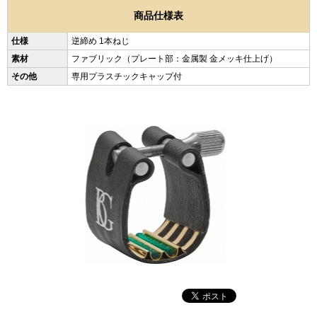
商品仕様表
仕様
逆締め 1本ねじ
素材
ファブリック（プレート部：金属製 金メッキ仕上げ）
その他
専用プラスチックキャップ付