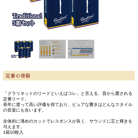
定番の青箱
「クラリネットのリードといえばコレ」と言える、昔から愛される
定番リード。
長年に渡って高い評価を得ており、ピュアな響きはどんなスタイル
の音楽にも合います。
全体的に薄めのカットでレスポンスが良く、サウンドに芯と輝きを
与えます。
1箱10枚入