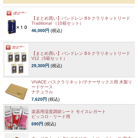
【まとめ買い】バンドレン B♭クラリネットリード
Traditional （10箱セット）
46,000円
(税込)
【まとめ買い】バンドレン B♭クラリネットリード
V12（5箱セット）
29,300円
(税込)
VIVACE バスクラリネット/テナーサックス用 木製リ
ードケース
ナチュラル
7,620円
(税込)
楽器用湿度調節シート モイスレガート
ピッコロ・リード用
690円
(税込)