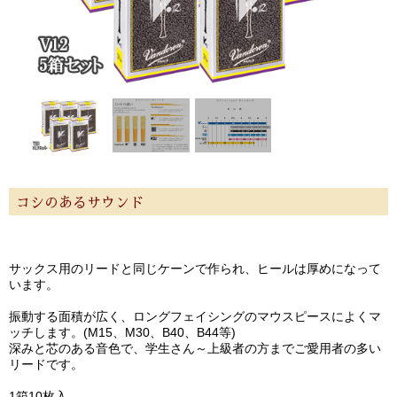
コシのあるサウンド
サックス用のリードと同じケーンで作られ、ヒールは厚めになって
います。
振動する面積が広く、ロングフェイシングのマウスピースによくマ
ッチします。(M15、M30、B40、B44等)
深みと芯のある音色で、学生さん～上級者の方までご愛用者の多い
リードです。
1箱10枚入