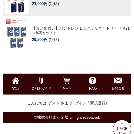
23,000円
(税込)
【まとめ買い】バンドレン B♭クラリネットリード V21
（5箱セット）
29,300円
(税込)
TOP
ご利用ガイド
カート
FAQ
お問合せ
こんにちは ゲスト さま (
ログイン
/
新規登録
)
©株式会社永江楽器 all right reseaved.