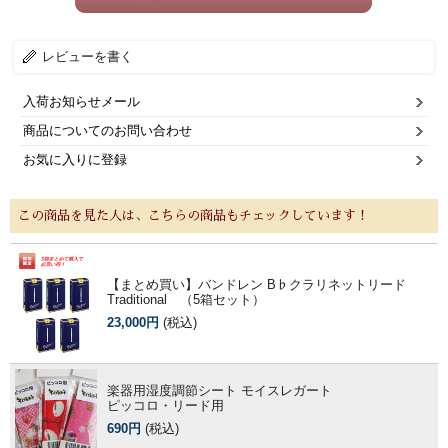
レビューを書く
入荷お知らせメール
商品についてのお問い合わせ
お気に入りに登録
この商品を見た人は、こちらの商品もチェックしています！
【まとめ買い】バンドレン B♭クラリネットリード
Traditional （5箱セット）
23,000円
(税込)
楽器用湿度調節シート モイスレガート
ピッコロ・リード用
690円
(税込)