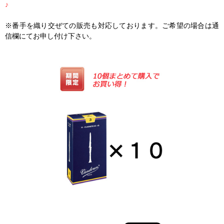
♪
※番手を織り交ぜての販売も対応しております。ご希望の場合は通
信欄にてお申し付け下さい。