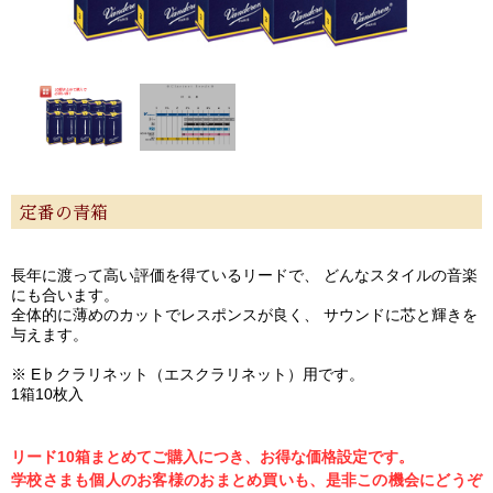
特定商取引法
プライバシー・ポリシー
定番の青箱
長年に渡って高い評価を得ているリードで、 どんなスタイルの音楽
にも合います。
全体的に薄めのカットでレスポンスが良く、 サウンドに芯と輝きを
与えます。
※ E♭クラリネット（エスクラリネット）用です。
1箱10枚入
リード10箱まとめてご購入につき、お得な価格設定です。
学校さまも個人のお客様のおまとめ買いも、是非この機会にどうぞ