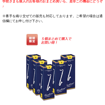
学校さまも個人のお客様のおまとめ買いも、是非この機会にどうぞ
♪
※番手を織り交ぜての販売も対応しております。ご希望の場合は通
信欄にてお申し付け下さい。