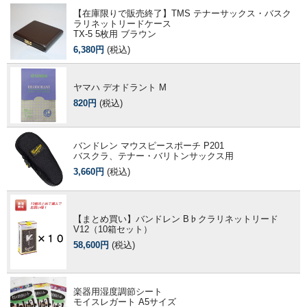
【在庫限りで販売終了】TMS テナーサックス・バスク
ラリネットリードケース
TX-5 5枚用 ブラウン
6,380円
(税込)
ヤマハ デオドラント M
820円
(税込)
バンドレン マウスピースポーチ P201
バスクラ、テナー・バリトンサックス用
3,660円
(税込)
【まとめ買い】バンドレン B♭クラリネットリード
V12（10箱セット）
58,600円
(税込)
楽器用湿度調節シート
モイスレガート A5サイズ