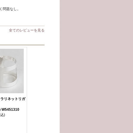
く問題なし。
全てのレビューを見る
クラリネットリガ
 W5451310
税込)