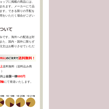
ョップに掲載の商品には、
まれます。メーカーにて品
ます。できる限りの手配を
間をいただく場合がござい
みです。海外への配送は対
また、国内・国外に限らず
注文はお断りさせていただ
上
送料無料（送料込み商
く）
満は
全国一律
680円
運輸
にて発送いたします。