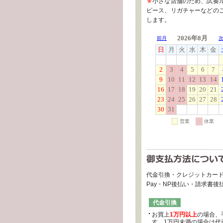
★
小さな店舗のため、試奏
ピース、リガチャーなどの
します。
代金引換・クレジットカード
Pay・NP後払い・請求書
代金引換
お買上
1万円以上
の場合、
す。1万円未満の場合は代引