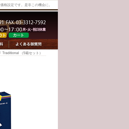
な価格設定です。是非この機会に。
ditional （5箱セット）