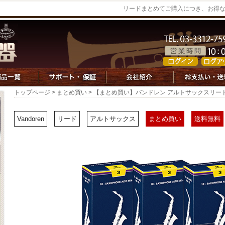
リードまとめてご購入につき、お得
トップページ
>
まとめ買い
> 【まとめ買い】バンドレン アルトサックスリード Tra
Vandoren
リード
アルトサックス
まとめ買い
送料無料