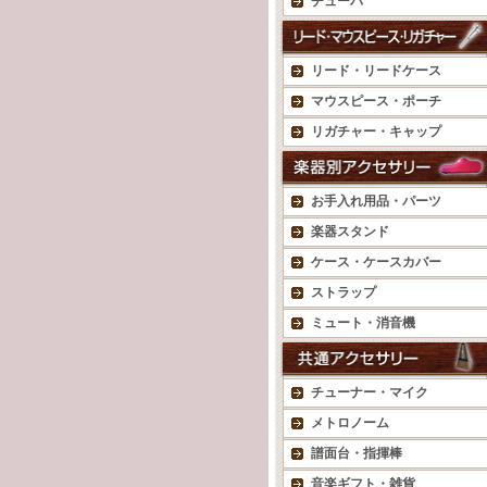
チューバ
リード・リードケース
マウスピース・ポーチ
リガチャー・キャップ
お手入れ用品・パーツ
楽器スタンド
ケース・ケースカバー
ストラップ
ミュート・消音機
チューナー・マイク
メトロノーム
譜面台・指揮棒
音楽ギフト・雑貨