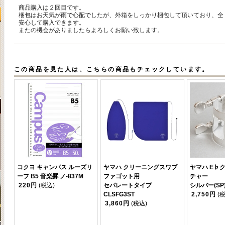
商品購入は２回目です。
梱包はお天気が雨で心配でしたが、外箱をしっかり梱包して頂いており、全
安心して購入できます。
またの機会がありましたらよろしくお願い致します。
この商品を見た人は、こちらの商品もチェックしています。
コクヨ キャンパス ルーズリ
ヤマハ クリーニングスワブ
ヤマハ E♭
ーフ B5 音楽罫 ノ-837M
ファゴット用
チャー
220円
(税込)
セパレートタイプ
シルバー(SP)
CLSFG3ST
2,750円
(
3,860円
(税込)