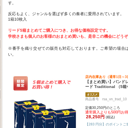
す。
反応もよく、ジャンルを選ばず多くの奏者に愛用されています。
1箱10枚入
リード5箱まとめてご購入につき、お得な価格設定です。
学校さまも個人のお客様のおまとめ買いも、是非この機会にどうぞ
※番手を織り交ぜての販売も対応しております。ご希望の場合
い。
店内在庫あり（通常1日～3
【まとめ買い】バンドレ
ード Traditional （
商品番号 rsa_vn_trad_10
定価30,250円のところ
通常購入よりも500円お得
28,250円
(税込)
【283 円分】のポイントご