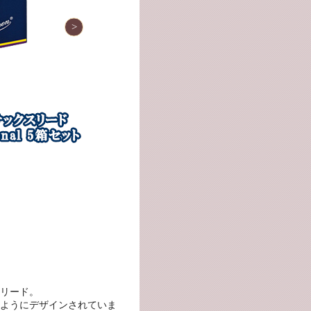
リード。
ようにデザインされていま