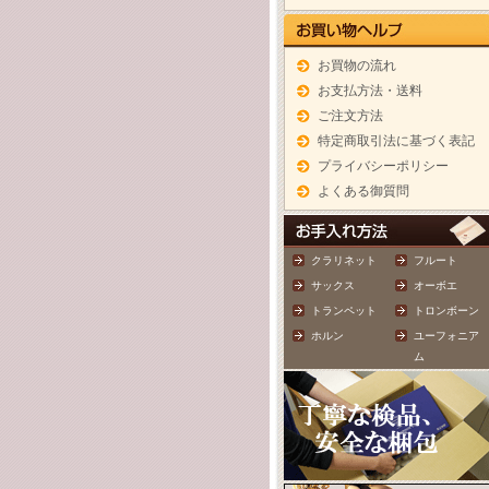
お買物の流れ
お支払方法・送料
ご注文方法
特定商取引法に基づく表記
プライバシーポリシー
よくある御質問
クラリネット
フルート
サックス
オーボエ
トランペット
トロンボーン
ホルン
ユーフォニア
ム