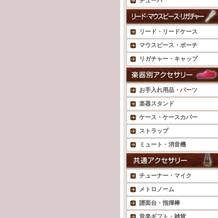
チューバ
リード・リードケース
マウスピース・ポーチ
リガチャー・キャップ
お手入れ用品・パーツ
楽器スタンド
ケース・ケースカバー
ストラップ
ミュート・消音機
チューナー・マイク
メトロノーム
譜面台・指揮棒
音楽ギフト・雑貨