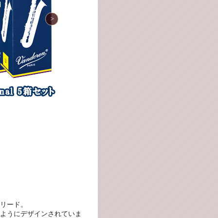
リード。
ようにデザインされていま