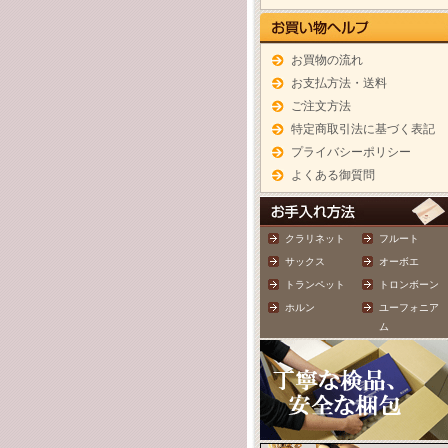
お買物の流れ
お支払方法・送料
ご注文方法
特定商取引法に基づく表記
プライバシーポリシー
よくある御質問
クラリネット
フルート
サックス
オーボエ
トランペット
トロンボーン
ホルン
ユーフォニア
ム