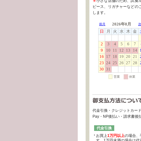
★
小さな店舗のため、試奏
ピース、リガチャーなどの
します。
代金引換・クレジットカード
Pay・NP後払い・請求書
代金引換
お買上
1万円以上
の場合、
す。1万円未満の場合は代引