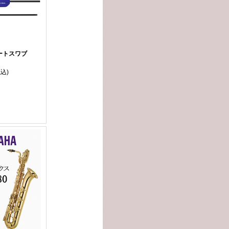
ートスワブ
税込)