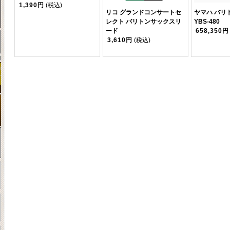
1,390円
(税込)
リコ グランドコンサートセ
ヤマハ バリ
レクト バリトンサックスリ
YBS-480
ード
658,350円
3,610円
(税込)