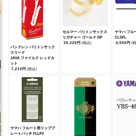
セルマー バリトンサックス
ヤマハ フル
リガチャー ゴールド GP
CLSFL
35,320円
(税込)
4,550円
(
バンドレン バリトンサック
スリード
JAVA ファイルド レッドカ
ット
7,210円
(税込)
ヤマハ フルート用リッププ
レートパッチ FLLP2