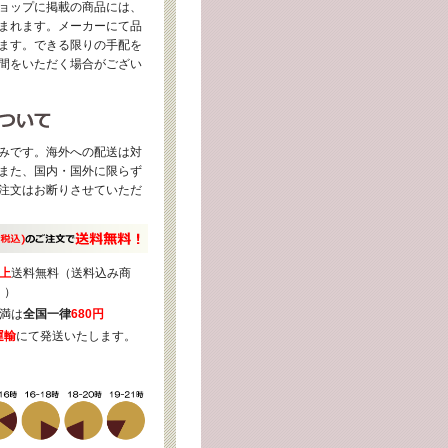
ョップに掲載の商品には、
まれます。メーカーにて品
ます。できる限りの手配を
間をいただく場合がござい
みです。海外への配送は対
また、国内・国外に限らず
注文はお断りさせていただ
上
送料無料（送料込み商
く）
満は
全国一律
680円
運輸
にて発送いたします。