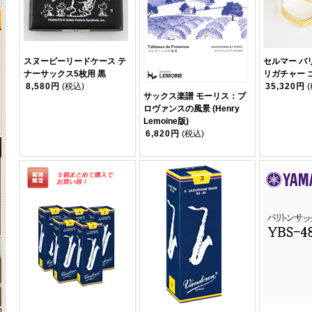
スヌーピーリードケース テ
セルマー バ
ナーサックス5枚用 黒
リガチャー 
8,580円
(税込)
35,320円
サックス楽譜 モーリス：プ
ロヴァンスの風景 (Henry
Lemoine版)
6,820円
(税込)