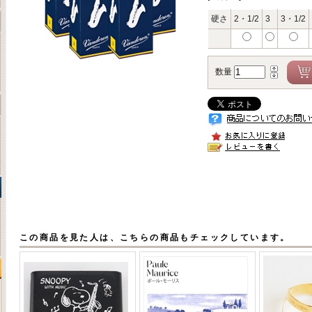
硬さ
2・1/2
3
3・1/2
数量
この商品を見た人は、こちらの商品もチェックしています。