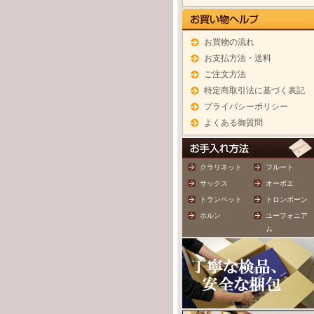
お買物の流れ
お支払方法・送料
ご注文方法
特定商取引法に基づく表記
プライバシーポリシー
よくある御質問
クラリネット
フルート
サックス
オーボエ
トランペット
トロンボーン
ホルン
ユーフォニア
ム