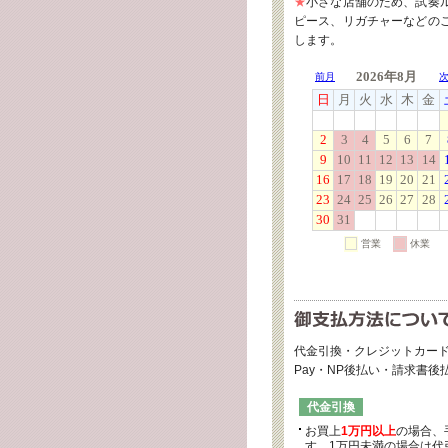
★
小さな店舗のため、試奏
ピース、リガチャーなどの
します。
代金引換・クレジットカード
Pay・NP後払い・請求書
代金引換
お買上
1万円以上
の場合、
す。1万円未満の場合は代引