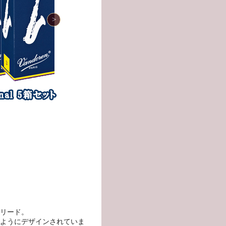
リード。
ようにデザインされていま