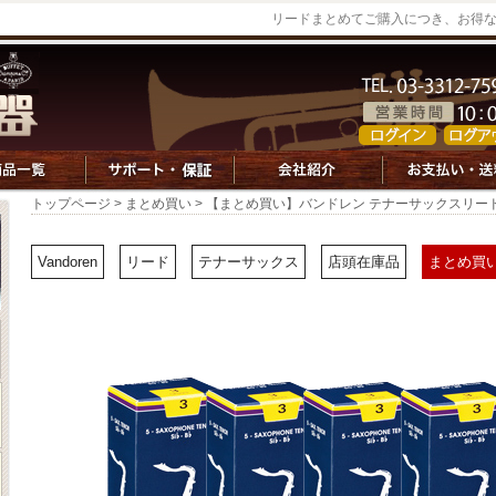
リードまとめてご購入につき、お得
トップページ
>
まとめ買い
> 【まとめ買い】バンドレン テナーサックスリード Tra
Vandoren
リード
テナーサックス
店頭在庫品
まとめ買