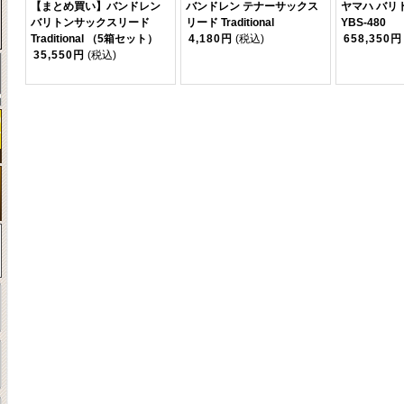
【まとめ買い】バンドレン
バンドレン テナーサックス
ヤマハ バリ
バリトンサックスリード
リード Traditional
YBS-480
Traditional （5箱セット）
4,180円
(税込)
658,350円
35,550円
(税込)