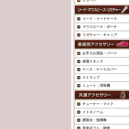
チューバ
リード・リードケース
マウスピース・ポーチ
リガチャー・キャップ
お手入れ用品・パーツ
楽器スタンド
ケース・ケースカバー
ストラップ
ミュート・消音機
チューナー・マイク
メトロノーム
譜面台・指揮棒
音楽ギフト・雑貨