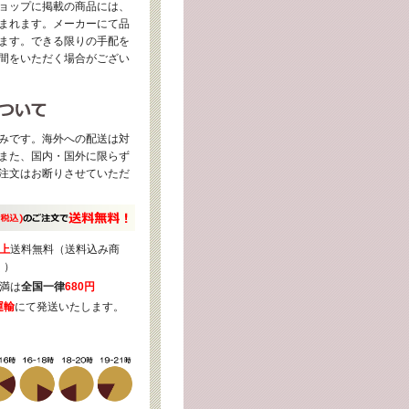
ョップに掲載の商品には、
まれます。メーカーにて品
ます。できる限りの手配を
間をいただく場合がござい
みです。海外への配送は対
また、国内・国外に限らず
注文はお断りさせていただ
上
送料無料（送料込み商
く）
満は
全国一律
680円
運輸
にて発送いたします。