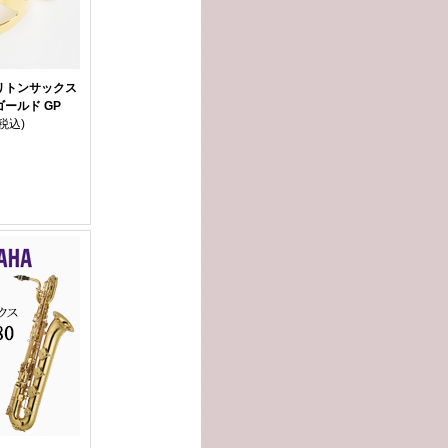
リトンサックス
ゴールド GP
(税込)