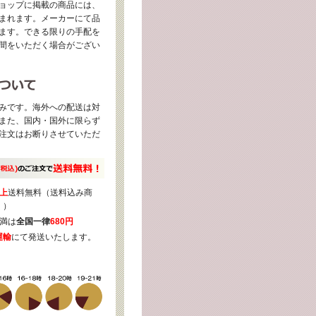
ョップに掲載の商品には、
まれます。メーカーにて品
ます。できる限りの手配を
間をいただく場合がござい
みです。海外への配送は対
また、国内・国外に限らず
注文はお断りさせていただ
上
送料無料（送料込み商
く）
満は
全国一律
680円
運輸
にて発送いたします。