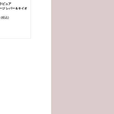
ラピュア
ージ レバー＆キイオ
(税込)