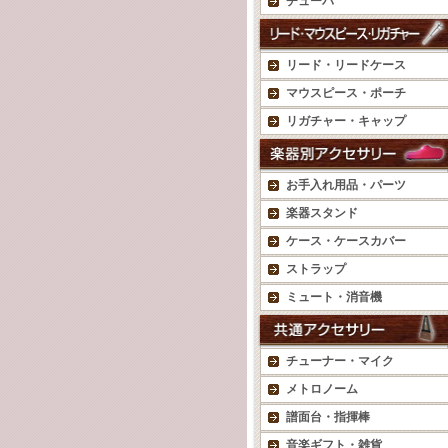
チューバ
リード・リードケース
マウスピース・ポーチ
リガチャー・キャップ
お手入れ用品・パーツ
楽器スタンド
ケース・ケースカバー
ストラップ
ミュート・消音機
チューナー・マイク
メトロノーム
譜面台・指揮棒
音楽ギフト・雑貨