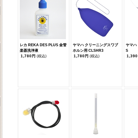
レカ REKA DES PLUS 金管
ヤマハ クリーニングスワブ
ヤマハ
楽器洗浄液
ホルン用 CLSHR3
S
1,780円
(税込)
1,780円
(税込)
1,39