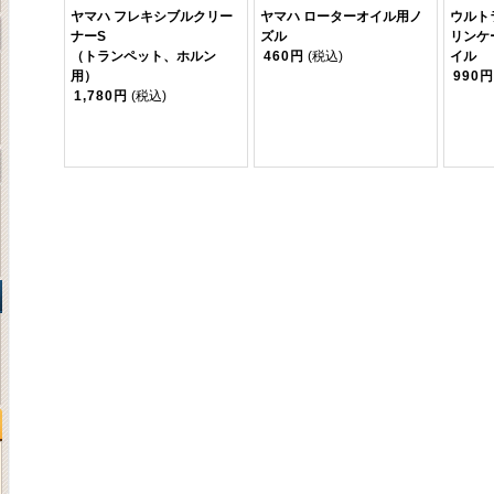
ヤマハ フレキシブルクリー
ヤマハ ローターオイル用ノ
ウルト
ナーS
ズル
リンケ
（トランペット、ホルン
460円
(税込)
イル
用）
990円
1,780円
(税込)