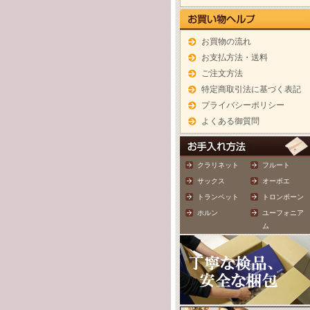
お買物の流れ
お支払方法・送料
ご注文方法
特定商取引法に基づく表記
プライバシーポリシー
よくある御質問
クラリネット
フルート
サックス
オーボエ
トランペット
トロンボーン
ホルン
ユーフォニア
ム