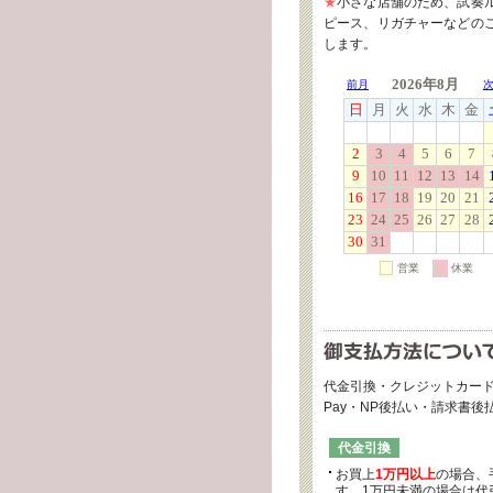
★
小さな店舗のため、試奏
ピース、リガチャーなどの
します。
代金引換・クレジットカード
Pay・NP後払い・請求書
代金引換
お買上
1万円以上
の場合、
す。1万円未満の場合は代引