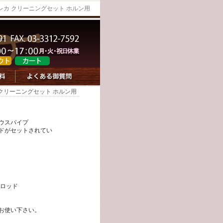
レカ クリーニングセット ホルン用
 クリーニングセット ホルン用
ウスパイプ
ドがセットされてい
グロッド
お使い下さい。