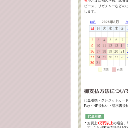
★
小さな店舗のため、試奏
ピース、リガチャーなどの
します。
代金引換・クレジットカード
Pay・NP後払い・請求書
代金引換
お買上
1万円以上
の場合、
す。1万円未満の場合は代引