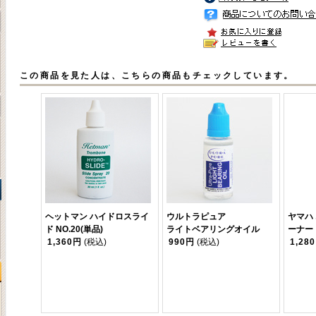
この商品を見た人は、こちらの商品もチェックしています。
ヘットマン ハイドロスライ
ウルトラピュア
ヤマハ
ド NO.20(単品)
ライトベアリングオイル
ーナー
1,360円
(税込)
990円
(税込)
1,28