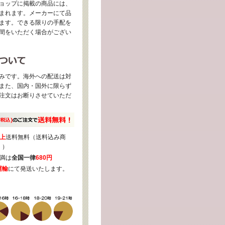
ョップに掲載の商品には、
まれます。メーカーにて品
ます。できる限りの手配を
間をいただく場合がござい
みです。海外への配送は対
また、国内・国外に限らず
注文はお断りさせていただ
上
送料無料（送料込み商
く）
満は
全国一律
680円
運輸
にて発送いたします。