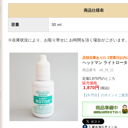
商品仕様表
容量
30 ml
※在庫状況により、お取り寄せに お時間を頂く場合がございます
店頭在庫あり(1-3営業日以内
ヘットマン ライトロータ
商品番号 oil_ht_11
定価1,870円のところ
販売価格
1,870円
(税込)
【19 円分】のポイントご進