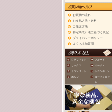
お買物の流れ
お支払方法・送料
ご注文方法
特定商取引法に基づく表記
プライバシーポリシー
よくある御質問
クラリネット
フルート
サックス
オーボエ
トランペット
トロンボーン
ホルン
ユーフォニア
ム