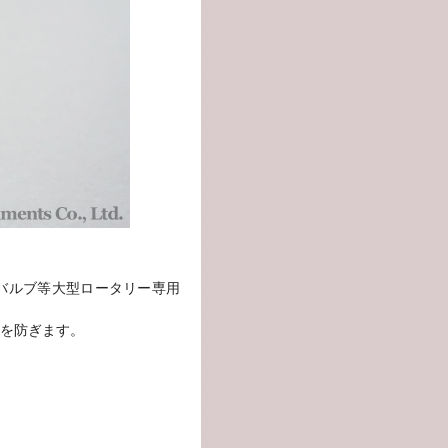
バルブ等大型ロータリー専用
を防ぎます。