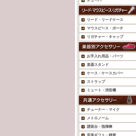
チューバ
リード・リードケース
マウスピース・ポーチ
リガチャー・キャップ
お手入れ用品・パーツ
楽器スタンド
ケース・ケースカバー
ストラップ
ミュート・消音機
チューナー・マイク
メトロノーム
譜面台・指揮棒
音楽ギフト・雑貨