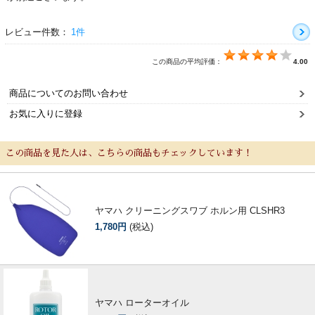
レビュー件数：
1件
この商品の平均評価：
4.00
商品についてのお問い合わせ
お気に入りに登録
新規会員登録
ログイン・マイページ
この商品を見た人は、こちらの商品もチェックしています！
ご利用ガイド
サポート・保証
ヤマハ クリーニングスワブ ホルン用 CLSHR3
よくあるご質問
会社紹介
1,780円
(税込)
特定商取引法
プライバシー・ポリシー
ヤマハ ローターオイル